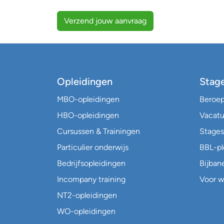
Verzend jouw aanvraag
Opleidingen
Stag
MBO-opleidingen
Beroe
HBO-opleidingen
Vacatu
Cursussen & Trainingen
Stages
Particulier onderwijs
BBL-p
Bedrijfsopleidingen
Bijban
Incompany training
Voor w
NT2-opleidingen
WO-opleidingen