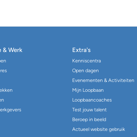
e & Werk
Extra's
pen
Kenniscentra
res
Open dagen
Evenementen & Activiteiten
lekken
Mijn Loopbaan
en
Loopbaancoaches
erkgevers
Test jouw talent
Beroep in beeld
Actueel website gebruik