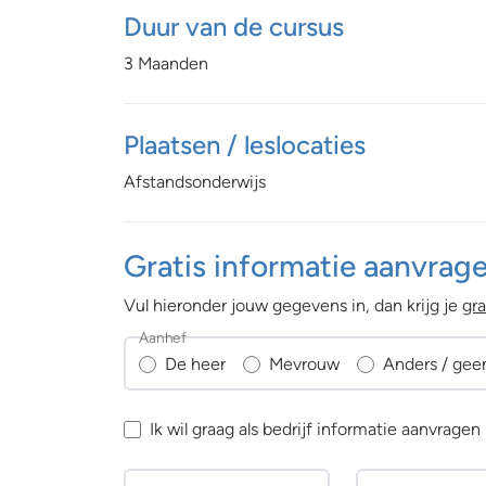
Duur van de cursus
3 Maanden
Plaatsen / leslocaties
Afstandsonderwijs
Gratis informatie aanvrag
Vul hieronder jouw gegevens in, dan krijg je
gra
Aanhef
De heer
Mevrouw
Anders / gee
Ik wil graag als bedrijf informatie aanvragen