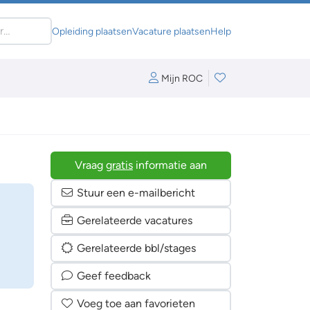
Opleiding plaatsen
Vacature plaatsen
Help
Mijn ROC
Vraag
gratis
informatie aan
Stuur een e-mailbericht
Gerelateerde vacatures
Gerelateerde bbl/stages
Geef feedback
Voeg toe aan favorieten