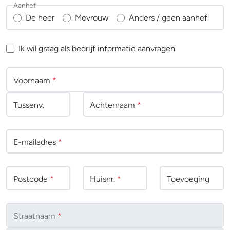
Aanhef
De heer
Mevrouw
Anders / geen aanhef
Ik wil graag als bedrijf informatie aanvragen
Voornaam
*
Tussenv
.
Achternaam
*
E-mailadres
*
Postcode
*
Huisnr.
*
Toevoeging
Straatnaam
*