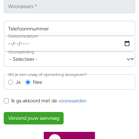
Woonplaats
*
Telefoonnnummer
Geboortedatum
Vooropleiding
Wil je een vraag of opmerking doorgeven?
Ja
Nee
Ik ga akkoord met de
voorwaarden
Verzend jouw aanvraag