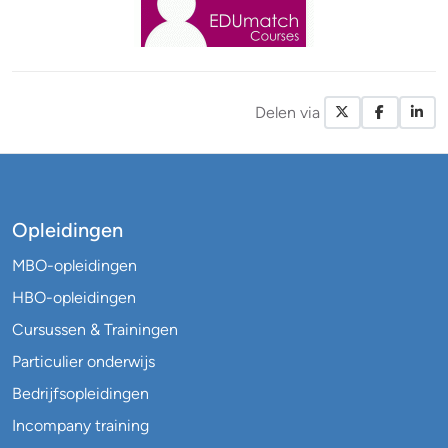
Delen via
X / Twitte
Facebo
Li
Opleidingen
MBO-opleidingen
HBO-opleidingen
Cursussen & Trainingen
Particulier onderwijs
Bedrijfsopleidingen
Incompany training