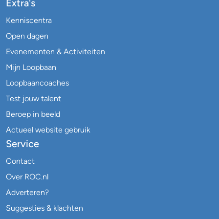
Extra's
Kenniscentra
Open dagen
Evenementen & Activiteiten
Mijn Loopbaan
Loopbaancoaches
Test jouw talent
Beroep in beeld
Actueel website gebruik
Service
Contact
Over ROC.nl
Adverteren?
Suggesties & klachten