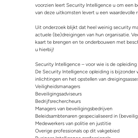
voorzien leert Security Intelligence u om een
van deze uitkomsten levert u een waardevolle ri
Uit onderzoek blijkt dat heel weinig security m
actuele (be)dreigingen van hun organisatie. Ve
kaart te brengen en te onderbouwen met beschik
u hierbij!
Security Intelligence – voor wie is de opleidin
De Security Intelligence opleiding is bijzonde
inlichtingen en het opstellen van dreigingsasse
Veiligheidsmanagers
Beveiligingsadviseurs
Bedrijfsrechercheurs
Managers van beveiligingsbedrijven
Beleidsambtenaren gespecialiseerd in (beveilig
Medewerkers van politie en justitie
Overige professionals op dit vakgebied