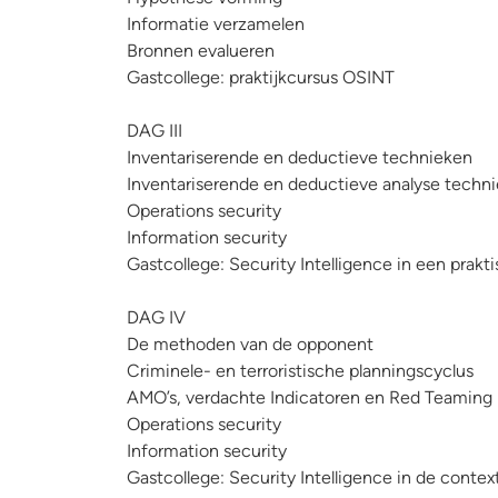
Informatie verzamelen
Bronnen evalueren
Gastcollege: praktijkcursus OSINT
DAG III
Inventariserende en deductieve technieken
Inventariserende en deductieve analyse techn
Operations security
Information security
Gastcollege: Security Intelligence in een prakt
DAG IV
De methoden van de opponent
Criminele- en terroristische planningscyclus
AMO’s, verdachte Indicatoren en Red Teaming
Operations security
Information security
Gastcollege: Security Intelligence in de contex