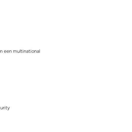
an een multinational
urity