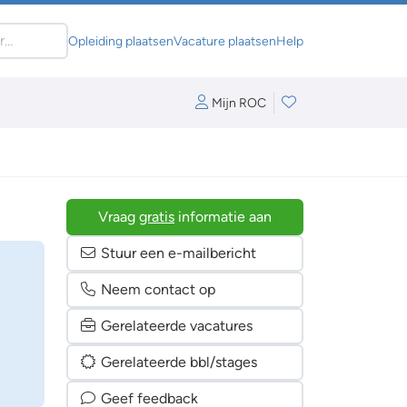
Opleiding plaatsen
Vacature plaatsen
Help
Mijn ROC
Vraag
gratis
informatie aan
Stuur een e-mailbericht
Neem contact op
Gerelateerde vacatures
Gerelateerde bbl/stages
Geef feedback