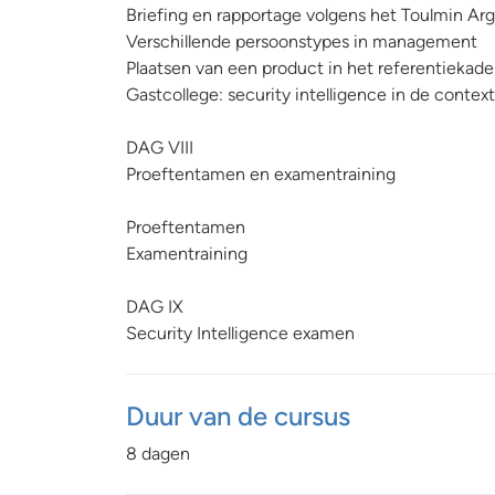
Briefing en rapportage volgens het Toulmin A
Verschillende persoonstypes in management
Plaatsen van een product in het referentieka
Gastcollege: security intelligence in de cont
DAG VIII
Proeftentamen en examentraining
Proeftentamen
Examentraining
DAG IX
Security Intelligence examen
Duur van de cursus
8 dagen