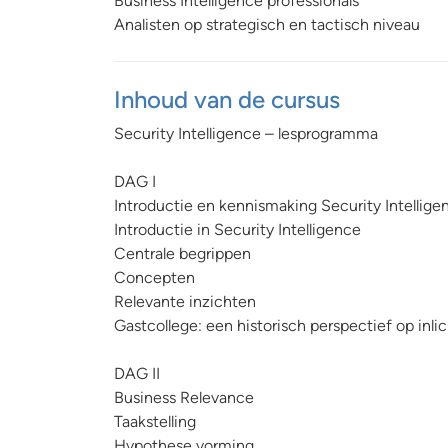
Business Intelligence professionals
Analisten op strategisch en tactisch niveau
Inhoud van de cursus
Security Intelligence – lesprogramma
DAG I
Introductie en kennismaking Security Intellige
Introductie in Security Intelligence
Centrale begrippen
Concepten
Relevante inzichten
Gastcollege: een historisch perspectief op inli
DAG II
Business Relevance
Taakstelling
Hypothese vorming