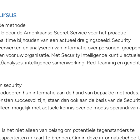
ursus
r de methode
eld door de Amerikaanse Secret Service voor het proactief
al time bijhouden van een actueel dreigingsbeeld. Security
 verwerken en analyseren van informatie over personen, groepen
n voor uw organisatie. Met Security Intelligence kunt u actuel
end)analyses, intelligence samenwerking, Red Teaming en gerich
in security
 produceren hun informatie aan de hand van bepaalde methodes.
nsten succesvol zijn, staan dan ook aan de basis van de Securi
 alleen mogelijk met actuele kennis over de modus operandi van
is het niet alleen van belang om potentiële tegenstanders te
capaciteiten in kaart te brengen. Om in deze informatiebehoeft