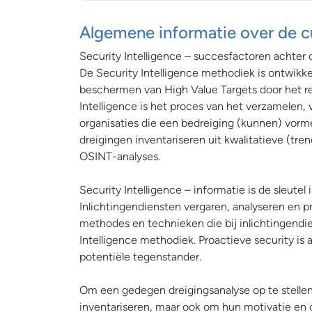
Algemene informatie over de c
Security Intelligence – succesfactoren achte
De Security Intelligence methodiek is ontwikk
beschermen van High Value Targets door het re
Intelligence is het proces van het verzamelen,
organisaties die een bedreiging (kunnen) vorme
dreigingen inventariseren uit kwalitatieve (tr
OSINT-analyses.
Security Intelligence – informatie is de sleutel 
Inlichtingendiensten vergaren, analyseren en
methodes en technieken die bij inlichtingendie
Intelligence methodiek. Proactieve security is
potentiële tegenstander.
Om een gedegen dreigingsanalyse op te stellen 
inventariseren, maar ook om hun motivatie en 