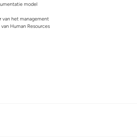
rgumentatie model
der van het management
ext van Human Resources