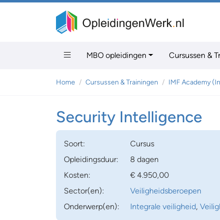
MBO opleidingen
Cursussen & T
Home
Cursussen & Trainingen
IMF Academy (I
Security Intelligence
Soort:
Cursus
Opleidingsduur:
8 dagen
Kosten:
€ 4.950,00
Sector(en):
Veiligheidsberoepen
Onderwerp(en):
Integrale veiligheid
,
Veili