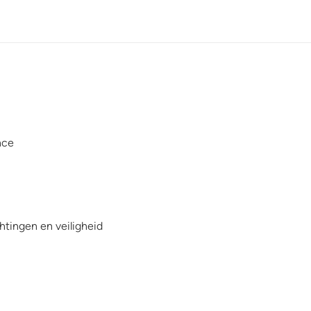
nce
chtingen en veiligheid