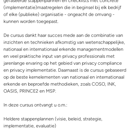
gefaseerde stappenplannen en checklists met concrete
(implementatie)maatregelen die in beginsel bij elk bedrijf
of elke (publieke) organisatie - ongeacht de omvang -
kunnen worden toegepast.
De cursus dankt haar succes mede aan de combinatie van
inzichten en technieken afkomstig van wetenschappelijke,
nationaal en internationaal erkende managementmodellen
en veel praktische input van privacy professionals met
jarenlange ervaring op het gebied van privacy compliance
en privacy implementatie. Daarnaast is de cursus gebaseerd
op de beste kernelementen van nationaal en internationaal
erkende en beproefde methodieken, zoals COSO, INK,
OASIS, PRINCE2 en MSP.
In deze cursus ontvangt u o.m.:
Heldere stappenplannen (visie, beleid, strategie,
implementatie, evaluatie)