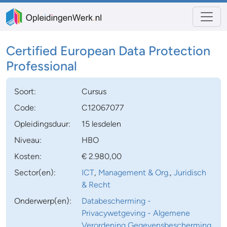
Certified European Data Protection
Professional
Soort:
Cursus
Code:
C12067077
Opleidingsduur:
15 lesdelen
Niveau:
HBO
Kosten:
€ 2.980,00
Sector(en):
ICT
,
Management & Org.
,
Juridisch
& Recht
Onderwerp(en):
Databescherming -
Privacywetgeving - Algemene
Verordening Gegevensbescherming