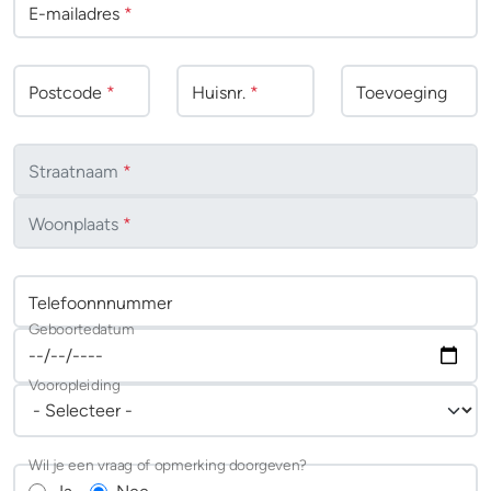
E-mailadres
*
Postcode
*
Huisnr.
*
Toevoeging
Straatnaam
*
Woonplaats
*
Telefoonnnummer
Geboortedatum
Vooropleiding
Wil je een vraag of opmerking doorgeven?