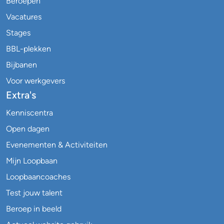
Beroepen
Vacatures
Stages
BBL-plekken
Bijbanen
Voor werkgevers
Extra's
Kenniscentra
Open dagen
Evenementen & Activiteiten
Mijn Loopbaan
Loopbaancoaches
Test jouw talent
Beroep in beeld