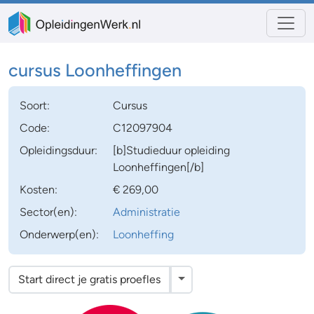
cursus Loonheffingen
Soort:
Cursus
Code:
C12097904
Opleidingsduur:
[b]Studieduur opleiding
Loonheffingen[/b]
Kosten:
€ 269,00
Sector(en):
Administratie
Onderwerp(en):
Loonheffing
Toggle Dropdown
Start direct je gratis proefles