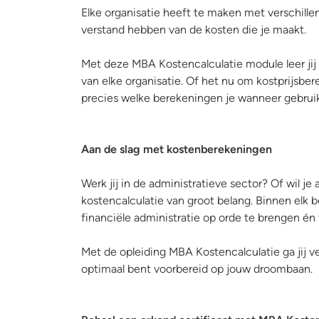
Elke organisatie heeft te maken met verschillen
verstand hebben van de kosten die je maakt.
Met deze MBA Kostencalculatie module leer jij 
van elke organisatie. Of het nu om kostprijsbe
precies welke berekeningen je wanneer gebruik
Aan de slag met kostenberekeningen
Werk jij in de administratieve sector? Of wil je
kostencalculatie van groot belang. Binnen elk b
financiële administratie op orde te brengen én t
Met de opleiding MBA Kostencalculatie ga jij ver
optimaal bent voorbereid op jouw droombaan.