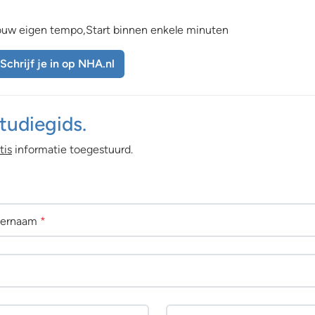
 jouw eigen tempo,Start binnen enkele minuten
Schrijf je in op NHA.nl
tudiegids.
tis
informatie toegestuurd.
ternaam
*