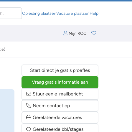
Opleiding plaatsen
Vacature plaatsen
Help
Mijn ROC
ie)
Start direct je gratis proefles
Vraag
gratis
informatie aan
Stuur een e-mailbericht
Neem contact op
Gerelateerde vacatures
Gerelateerde bbl/stages