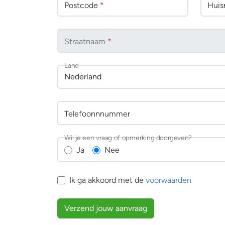
Postcode
*
Huisn
Straatnaam
*
Land
Nederland
Telefoonnnummer
Wil je een vraag of opmerking doorgeven?
Ja
Nee
Ik ga akkoord met de
voorwaarden
Verzend jouw aanvraag