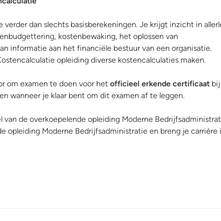
calculatie
verder dan slechts basisberekeningen. Je krijgt inzicht in allerl
stenbudgettering, kostenbewaking, het oplossen van
an informatie aan het financiële bestuur van een organisatie.
ostencalculatie opleiding diverse kostencalculaties maken.
oor om examen te doen voor het
officieel erkende certificaat
bij
 en wanneer je klaar bent om dit examen af te leggen.
l van de overkoepelende opleiding Moderne Bedrijfsadministrati
 de opleiding Moderne Bedrijfsadministratie en breng je carrière 