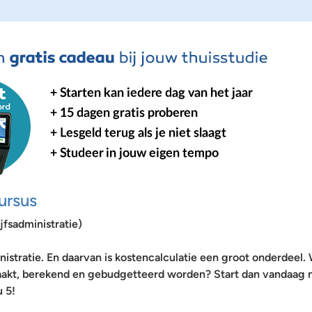
ursus
fsadministratie)
istratie. En daarvan is kostencalculatie een groot onderdeel. W
waakt, berekend en gebudgetteerd worden? Start dan vandaag 
 5!