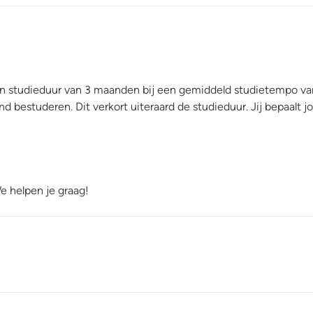
n studieduur van 3 maanden bij een gemiddeld studietempo van
 bestuderen. Dit verkort uiteraard de studieduur. Jij bepaalt j
e helpen je graag!