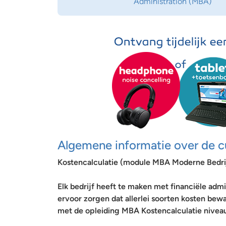
Administration (MBA)
Algemene informatie over de c
Kostencalculatie (module MBA Moderne Bedrij
Elk bedrijf heeft te maken met financiële admin
ervoor zorgen dat allerlei soorten kosten be
met de opleiding MBA Kostencalculatie niveau