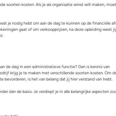
de soorten kosten. Als je als organisatie winst wilt maken, moet
wat je nodig hebt om aan de slag te kunnen op de financiële af
rekeningen gaat of om verkoopprijzen, na deze opleiding weet jij
t.
 aan de slag in een administratieve functie? Dan is kennis van
edrijf krijg je te maken met verschillende soorten kosten. Om d
e bevorderen, is het van belang dat jij hier verstand van hebt.
der dan de basis. Je verdiept je in alle belangrijke aspecten zoda