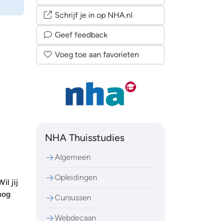
Schrijf je in op NHA.nl
Geef feedback
Voeg toe aan favorieten
NHA Thuisstudies
Algemeen
Opleidingen
il jij
nog
Cursussen
Webdecaan