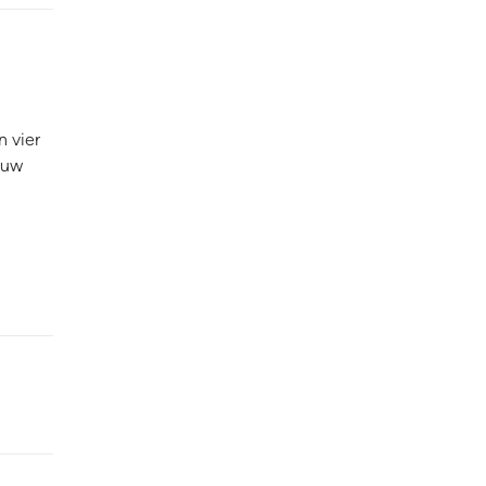
 vier
ouw