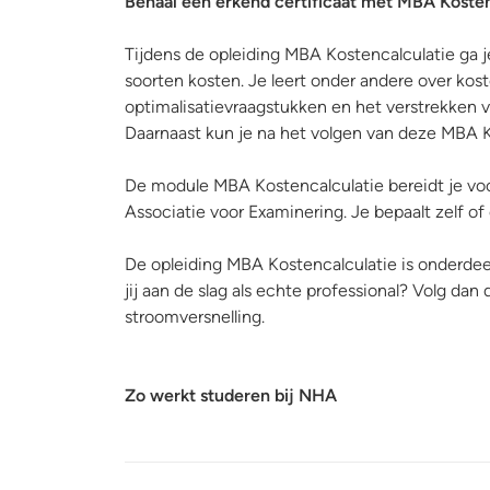
Behaal een erkend certificaat met MBA Kosten
Tijdens de opleiding MBA Kostencalculatie ga je 
soorten kosten. Je leert onder andere over ko
optimalisatievraagstukken en het verstrekken v
Daarnaast kun je na het volgen van deze MBA K
De module MBA Kostencalculatie bereidt je v
Associatie voor Examinering. Je bepaalt zelf of
De opleiding MBA Kostencalculatie is onderdee
jij aan de slag als echte professional? Volg dan
stroomversnelling.
Zo werkt studeren bij NHA