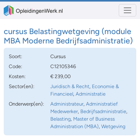
cursus Belastingwetgeving (module
MBA Moderne Bedrijfsadministratie)
Soort:
Cursus
Code:
C12105346
Kosten:
€ 239,00
Sector(en):
Juridisch & Recht
,
Economie &
Financieel
,
Administratie
Onderwerp(en):
Administrateur
,
Administratief
Medewerker
,
Bedrijfsadministratie
,
Belasting
,
Master of Business
Administration (MBA)
,
Wetgeving