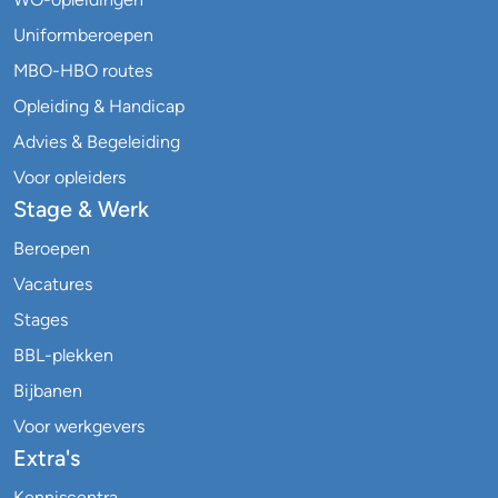
Uniformberoepen
MBO-HBO routes
Opleiding & Handicap
Advies & Begeleiding
Voor opleiders
Stage & Werk
Beroepen
Vacatures
Stages
BBL-plekken
Bijbanen
Voor werkgevers
Extra's
Kenniscentra