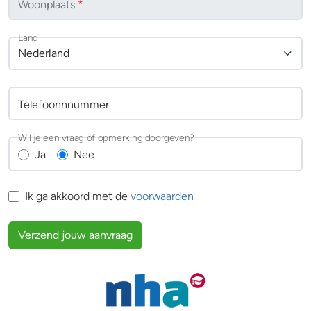
Woonplaats
*
Land
Nederland
Telefoonnnummer
Wil je een vraag of opmerking doorgeven?
Ja
Nee
Ik ga akkoord met de
voorwaarden
Verzend jouw aanvraag