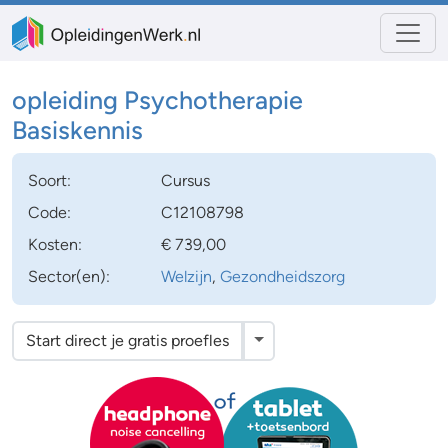
opleiding Psychotherapie
Basiskennis
Soort:
Cursus
Code:
C12108798
Kosten:
€ 739,00
Sector(en):
Welzijn
,
Gezondheidszorg
Toggle Dropdown
Start direct je gratis proefles