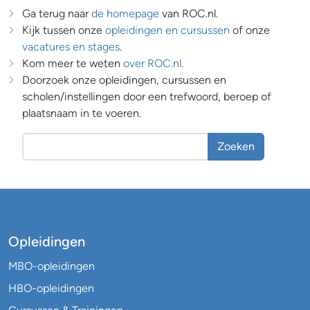
Ga terug naar
de homepage
van ROC.nl.
Kijk tussen onze
opleidingen en cursussen
of onze
vacatures en stages
.
Kom meer te weten
over ROC.nl
.
Doorzoek onze opleidingen, cursussen en
scholen/instellingen door een trefwoord, beroep of
plaatsnaam in te voeren.
Zoeken
Opleidingen
MBO-opleidingen
HBO-opleidingen