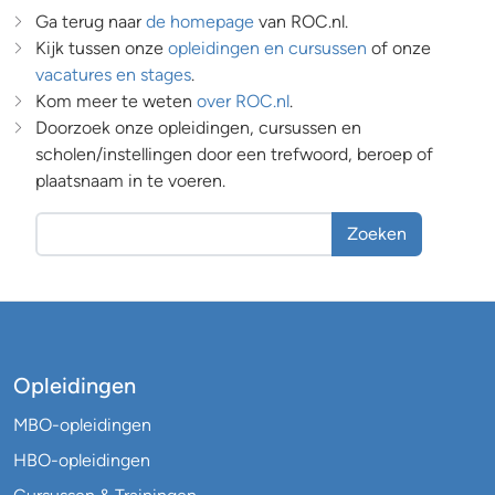
Ga terug naar
de homepage
van ROC.nl.
Kijk tussen onze
opleidingen en cursussen
of onze
vacatures en stages
.
Kom meer te weten
over ROC.nl
.
Doorzoek onze opleidingen, cursussen en
scholen/instellingen door een trefwoord, beroep of
plaatsnaam in te voeren.
Zoeken
Opleidingen
MBO-opleidingen
HBO-opleidingen