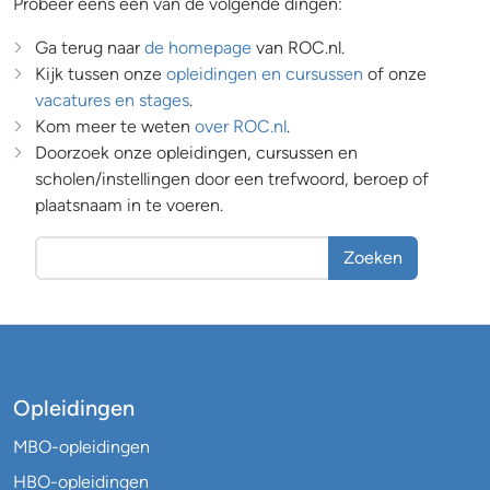
Probeer eens een van de volgende dingen:
Ga terug naar
de homepage
van ROC.nl.
Kijk tussen onze
opleidingen en cursussen
of onze
vacatures en stages
.
Kom meer te weten
over ROC.nl
.
Doorzoek onze opleidingen, cursussen en
scholen/instellingen door een trefwoord, beroep of
plaatsnaam in te voeren.
Zoeken
Opleidingen
MBO-opleidingen
HBO-opleidingen