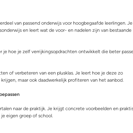
onderdeel van passend onderwijs voor hoogbegaafde leerlingen. J
sonderwijs en leert wat de voor- en nadelen zijn van bestaande
 je hoe je zelf verrijkingsopdrachten ontwikkelt die beter passe
tten of verbeteren van een plusklas. Je leert hoe je deze zo
k krijgen, maar ook daadwerkelijk profiteren van het aanbod.
 toepassen
rtalen naar de praktijk. Je krijgt concrete voorbeelden en prakt
je eigen groep of school.