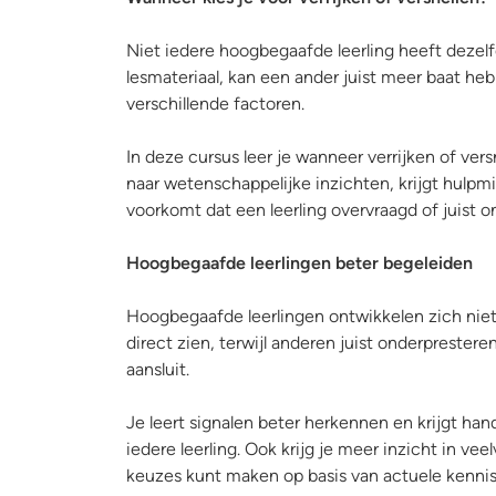
Niet iedere hoogbegaafde leerling heeft deze
lesmateriaal, kan een ander juist meer baat heb
verschillende factoren.
In deze cursus leer je wanneer verrijken of vers
naar wetenschappelijke inzichten, krijgt hulp
voorkomt dat een leerling overvraagd of juist 
Hoogbegaafde leerlingen beter begeleiden
Hoogbegaafde leerlingen ontwikkelen zich niet
direct zien, terwijl anderen juist onderprester
aansluit.
Je leert signalen beter herkennen en krijgt h
iedere leerling. Ook krijg je meer inzicht in
keuzes kunt maken op basis van actuele kennis