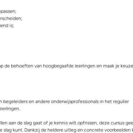
epassen;
erscheiden;
end is;
n op de behoeften van hoogbegaafde leerlingen en maak je keuze
n begeleiders en andere onderwijsprofessionals in het regulier
eerlingen.
llen aan de slag gaat of je kennis wilt opfrissen, deze cursus gee
 slag kunt. Dankzij de heldere uitleg en concrete voorbeelden 