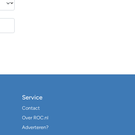
Service
Contact
Over ROC.nl
Adverteren?