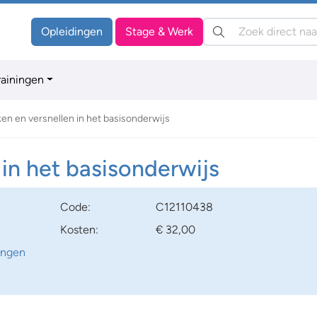
Zoeken:
Opleidingen
Stage & Werk
rainingen
ken en versnellen in het basisonderwijs
 in het basisonderwijs
Code:
C12110438
Kosten:
€ 32,00
ingen