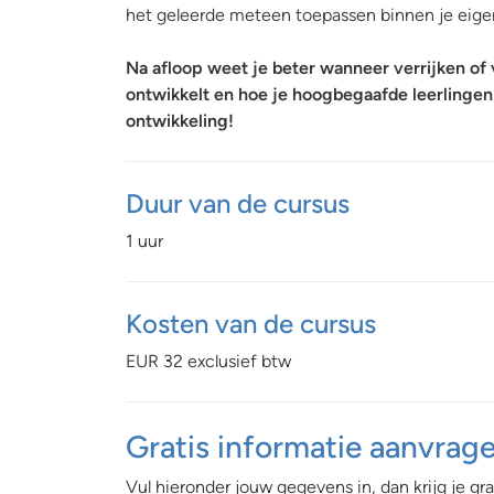
het geleerde meteen toepassen binnen je eigen
Na afloop weet je beter wanneer verrijken of v
ontwikkelt en hoe je hoogbegaafde leerlingen
ontwikkeling!
Duur van de cursus
1 uur
Kosten van de cursus
EUR 32 exclusief btw
Gratis informatie aanvrag
Vul hieronder jouw gegevens in, dan krijg je
gra