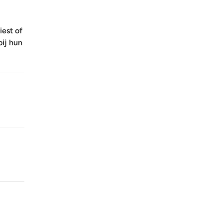
iest of
bij hun