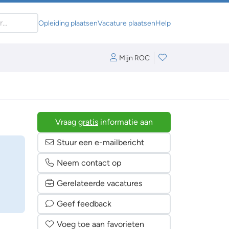
Opleiding plaatsen
Vacature plaatsen
Help
Mijn ROC
Vraag
gratis
informatie aan
Stuur een e-mailbericht
Neem contact op
Gerelateerde vacatures
Geef feedback
Voeg toe aan favorieten