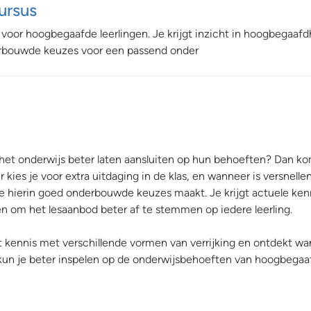
ursus
 voor hoogbegaafde leerlingen. Je krijgt inzicht in hoogbegaafd
derbouwde keuzes voor een passend onder
het onderwijs beter laten aansluiten op hun behoeften? Dan kom
r kies je voor extra uitdaging in de klas, en wanneer is versnellen
 je hierin goed onderbouwde keuzes maakt. Je krijgt actuele ken
 om het lesaanbod beter af te stemmen op iedere leerling.
t kennis met verschillende vormen van verrijking en ontdekt w
o kun je beter inspelen op de onderwijsbehoeften van hoogbega