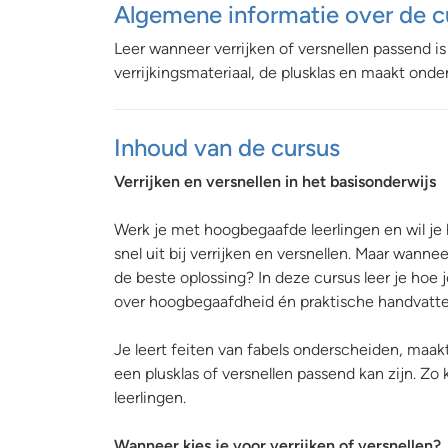
Algemene informatie over de c
Leer wanneer verrijken of versnellen passend is
verrijkingsmateriaal, de plusklas en maakt on
Inhoud van de cursus
Verrijken en versnellen in het basisonderwijs
Werk je met hoogbegaafde leerlingen en wil je 
snel uit bij verrijken en versnellen. Maar wannee
de beste oplossing? In deze cursus leer je hoe
over hoogbegaafdheid én praktische handvatten
Je leert feiten van fabels onderscheiden, maak
een plusklas of versnellen passend kan zijn. Z
leerlingen.
Wanneer kies je voor verrijken of versnellen?