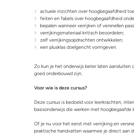
actuele inzichten over hoogbegaafdheid to
feiten en fabels over hoogbegaafdheid ond
bepalen wanneer verrijken of versnellen pass
verrijkingsmateriaal kritisch beoordelen;
zelf verrijkingsopdrachten ontwikkelen;
een plusklas doelgericht vormgeven.
Zo kun je het onderwijs beter laten aansluite
goed onderbouwd zijn.
Voor wie is deze cursus?
Deze cursus is bedoeld voor leerkrachten, inter
basisonderwijs die werken met hoogbegaafde l
Of je nu voor het eerst met verrijking en versne
praktische handvatten waarmee je direct aan de