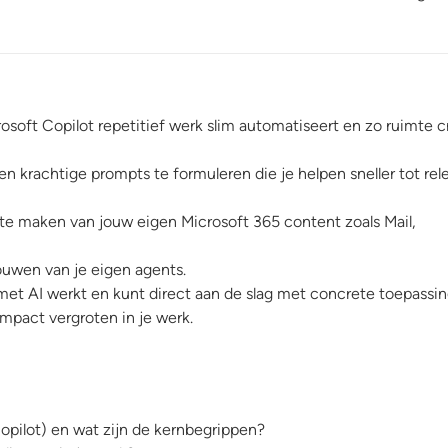
osoft Copilot repetitief werk slim automatiseert en zo ruimte c
n krachtige prompts te formuleren die je helpen sneller tot rel
k te maken van jouw eigen Microsoft 365 content zoals Mail,
ouwen van je eigen agents.
met AI werkt en kunt direct aan de slag met concrete toepassi
 impact vergroten in je werk.
opilot) en wat zijn de kernbegrippen?