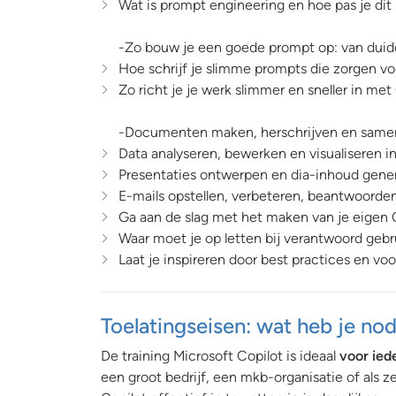
Wat is prompt engineering en hoe pas je dit 
-Zo bouw je een goede prompt op: van duideli
Hoe schrijf je slimme prompts die zorgen vo
Zo richt je je werk slimmer en sneller in met
-Documenten maken, herschrijven en samen
Data analyseren, bewerken en visualiseren in
Presentaties ontwerpen en dia-inhoud gener
E-mails opstellen, verbeteren, beantwoorde
Ga aan de slag met het maken van je eigen 
Waar moet je op letten bij verantwoord gebr
Laat je inspireren door best practices en voo
Toelatingseisen: wat heb je no
De training Microsoft Copilot is ideaal
voor ied
een groot bedrijf, een mkb-organisatie of als z