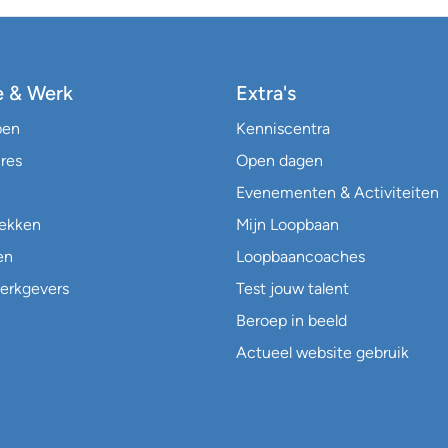
e & Werk
Extra's
pen
Kenniscentra
res
Open dagen
Evenementen & Activiteiten
lekken
Mijn Loopbaan
en
Loopbaancoaches
erkgevers
Test jouw talent
Beroep in beeld
Actueel website gebruik