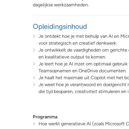
dagelijkse werkzaamheden.
Opleidingsinhoud
Je ontdekt hoe je met behulp van AI en Micr
voor strategisch en creatief denkwerk.
Je ontwikkelt de vaardigheden om gerichte e
en kwalitatieve output te komen.
Je leert hoe je AI inzet om optimaal gebrui
Teamsopnamen en OneDrive documenten.
Je haalt het maximale uit Copilot met het b
Je weet hoe je verantwoord en doelgericht 
die tijd besparen, creativiteit stimuleren en
Programma
Hoe werkt generatieve AI (zoals Microsoft C