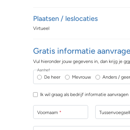
Plaatsen / leslocaties
Virtueel
Gratis informatie aanvrag
Vul hieronder jouw gegevens in, dan krijg je
gra
Aanhef
De heer
Mevrouw
Anders / gee
Ik wil graag als bedrijf informatie aanvragen
Voornaam
*
Tussenv
oegsel