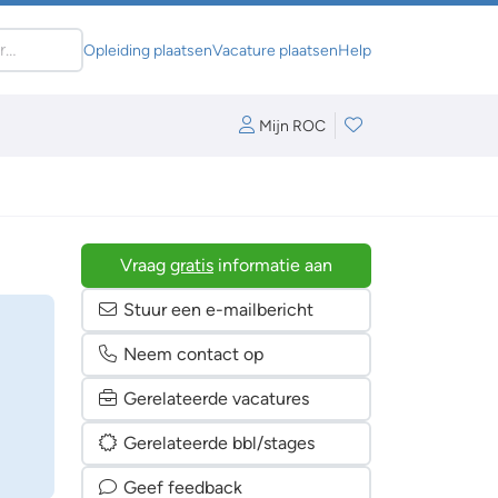
Opleiding plaatsen
Vacature plaatsen
Help
Mijn ROC
Vraag
gratis
informatie aan
Stuur een e-mailbericht
Neem contact op
Gerelateerde vacatures
Gerelateerde bbl/stages
Geef feedback