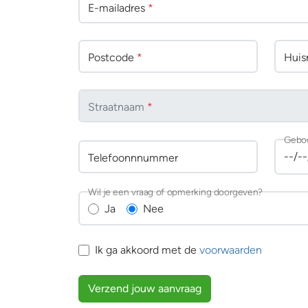
E-mailadres
*
Postcode
*
Huisn
Straatnaam
*
Gebo
Telefoonnnummer
Wil je een vraag of opmerking doorgeven?
Ja
Nee
Ik ga akkoord met de
voorwaarden
Verzend jouw aanvraag