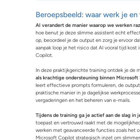
Beroepsbeeld: waar werk je en
AI verandert de manier waarop we werken raze
hoe benut je deze slimme assistent echt effe
op, beoordeel je de output en zorg je ervoor d
aanpak loop je het risico dat AI vooral tijd kost 
Copilot.
In deze praktijkgerichte training ontdek je de 
als krachtige ondersteuning binnen Microsoft 
leert effectieve prompts formuleren, de output
praktische manier in je dagelijkse werkprocess
vergaderingen en het beheren van e-mails.
Tijdens de training ga je actief aan de slag i
toepast en vertrouwd raakt met de mogelijkhed
werken met geavanceerde functies zoals het op
Microsoft Copilot strategisch inzet om slimmer