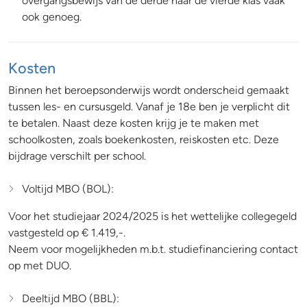
overgangsbewijs van de derde naar de vierde klas vaak
ook genoeg.
Kosten
Binnen het beroepsonderwijs wordt onderscheid gemaakt
tussen les- en cursusgeld. Vanaf je 18e ben je verplicht dit
te betalen. Naast deze kosten krijg je te maken met
schoolkosten, zoals boekenkosten, reiskosten etc. Deze
bijdrage verschilt per school.
Voltijd MBO (BOL):
Voor het studiejaar 2024/2025 is het wettelijke collegegeld
vastgesteld op € 1.419,-.
Neem voor mogelijkheden m.b.t. studiefinanciering contact
op met DUO.
Deeltijd MBO (BBL):