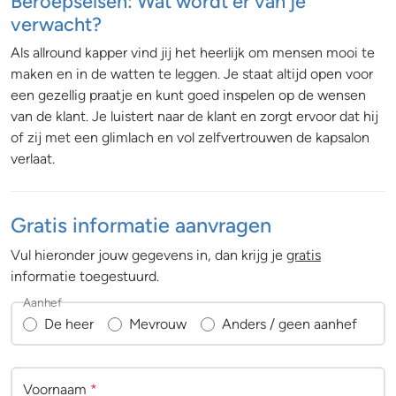
Beroepseisen: Wat wordt er van je
verwacht?
Als allround kapper vind jij het heerlijk om mensen mooi te
maken en in de watten te leggen. Je staat altijd open voor
een gezellig praatje en kunt goed inspelen op de wensen
van de klant. Je luistert naar de klant en zorgt ervoor dat hij
of zij met een glimlach en vol zelfvertrouwen de kapsalon
verlaat.
Gratis informatie aanvragen
Vul hieronder jouw gegevens in, dan krijg je
gratis
informatie toegestuurd.
Aanhef
De heer
Mevrouw
Anders / geen aanhef
Voornaam
*