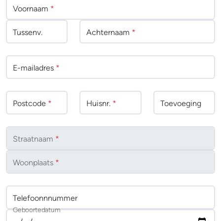
Voornaam
*
Tussenv
.
Achternaam
*
E-mailadres
*
Postcode
*
Huisnr.
*
Toevoeging
Straatnaam
*
Woonplaats
*
Telefoonnnummer
Geboortedatum