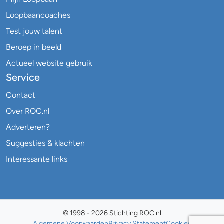
Loopbaancoaches
Test jouw talent
Beroep in beeld
Actueel website gebruik
Service
Contact
Over ROC.nl
Adverteren?
Suggesties & klachten
Interessante links
© 1998 - 2026 Stichting ROC.nl
Algemene Voorwaarden
Privacy Statement
Cookies