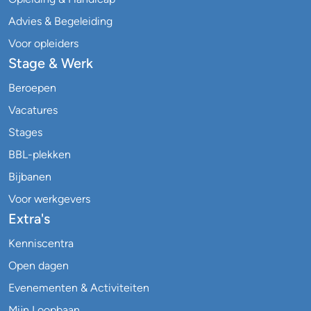
Advies & Begeleiding
Voor opleiders
Stage & Werk
Beroepen
Vacatures
Stages
BBL-plekken
Bijbanen
Voor werkgevers
Extra's
Kenniscentra
Open dagen
Evenementen & Activiteiten
Mijn Loopbaan