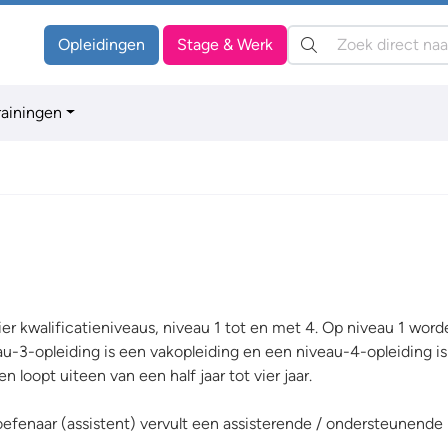
Zoeken:
Opleidingen
Stage & Werk
rainingen
er kwalificatieniveaus, niveau 1 tot en met 4. Op niveau 1 wor
au-3-opleiding is een vakopleiding en een niveau-4-opleiding i
 loopt uiteen van een half jaar tot vier jaar.
efenaar (assistent) vervult een assisterende / ondersteunende ro