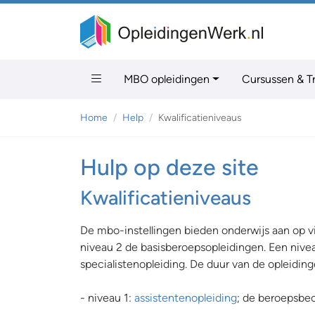
MBO opleidingen
Cursussen & T
Home
Help
Kwalificatieniveaus
Hulp op deze site
Kwalificatieniveaus
De mbo-instellingen bieden onderwijs aan op vi
niveau 2 de basisberoepsopleidingen. Een nive
specialistenopleiding. De duur van de opleidingen
- niveau 1:
assistentenopleiding
; de beroepsbeo