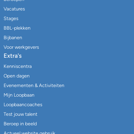
Vacatures
Stages
BBL-plekken
Bijbanen
Voor werkgevers
Extra's
Kenniscentra
Open dagen
Evenementen & Activiteiten
Mijn Loopbaan
Loopbaancoaches
Test jouw talent
Beroep in beeld
Actueel website gebruik