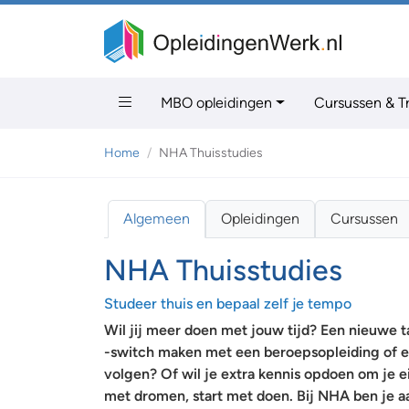
MBO opleidingen
Cursussen & T
Home
NHA Thuisstudies
Algemeen
Opleidingen
Cursussen
NHA Thuisstudies
Studeer thuis en bepaal zelf je tempo
Wil jij meer doen met jouw tijd? Een nieuwe ta
-switch maken met een beroepsopleiding of 
volgen? Of wil je extra kennis opdoen om je ei
met dromen, start met doen. Bij NHA ben je aa