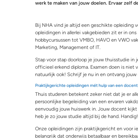
werk te maken van jouw doelen. Ervaar zelf de
Bij NHA vind je altijd een geschikte opleiding 
opleidingen in allerlei vakgebieden zit er in ons
hobbycursussen tot VMBO, HAVO en VWO vakken
Marketing, Management of IT.
Stap voor stap doorloop je jouw thuisstudie in 
officieel erkend diploma. Examen doen is niet v
natuurlijk ook! Schrijf je nu in en ontvang jouw
Praktijkgerichte opleidingen mét hulp van een docent
Thuis studeren betekent zeker niet dat je er all
persoonlijke begeleiding van een ervaren vakdo
eenvoudig jouw huiswerk in. Jouw docent kijkt 
heb je zo jouw studie altijd bij de hand. Handig!
Onze opleidingen zijn praktijkgericht en voor 
belangrijk dat onderwijs betaalbaar en bereikbaa