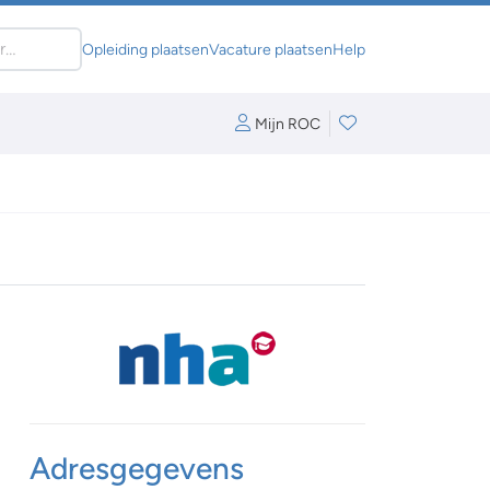
Opleiding plaatsen
Vacature plaatsen
Help
Mijn ROC
Adresgegevens