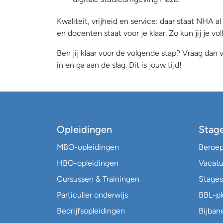
Kwaliteit, vrijheid en service: daar staat NHA
en docenten staat voor je klaar. Zo kun jij je vo
Ben jij klaar voor de volgende stap? Vraag dan vr
in en ga aan de slag. Dit is jouw tijd!
Opleidingen
Stag
MBO-opleidingen
Beroe
HBO-opleidingen
Vacatu
Cursussen & Trainingen
Stages
Particulier onderwijs
BBL-p
Bedrijfsopleidingen
Bijban