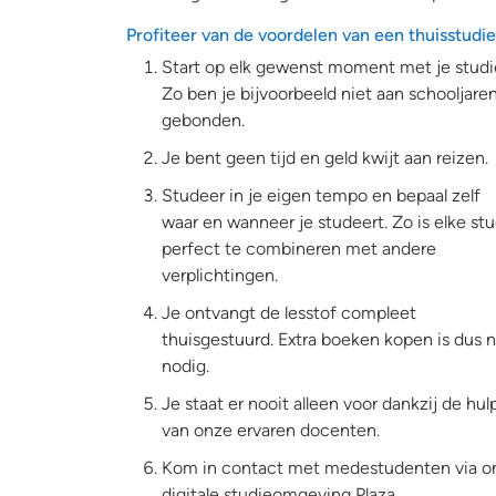
Profiteer van de voordelen van een thuisstudie
Start op elk gewenst moment met je studi
Zo ben je bijvoorbeeld niet aan schooljare
gebonden.
Je bent geen tijd en geld kwijt aan reizen.
Studeer in je eigen tempo en bepaal zelf
waar en wanneer je studeert. Zo is elke stu
perfect te combineren met andere
verplichtingen.
Je ontvangt de lesstof compleet
thuisgestuurd. Extra boeken kopen is dus n
nodig.
Je staat er nooit alleen voor dankzij de hul
van onze ervaren docenten.
Kom in contact met medestudenten via o
digitale studieomgeving Plaza.