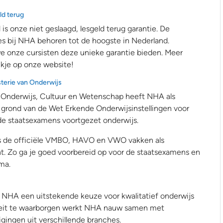
ld terug
is onze niet geslaagd, lesgeld terug garantie. De
s bij NHA behoren tot de hoogste in Nederland.
e onze cursisten deze unieke garantie bieden. Meer
kje op onze website!
sterie van Onderwijs
n Onderwijs, Cultuur en Wetenschap heeft NHA als
 grond van de Wet Erkende Onderwijsinstellingen voor
de staatsexamens voortgezet onderwijs.
us de officiële VMBO, HAVO en VWO vakken als
t. Zo ga je goed voorbereid op voor de staatsexamens en
oma.
is NHA een uitstekende keuze voor kwalitatief onderwijs
liteit te waarborgen werkt NHA nauw samen met
ingen uit verschillende branches.