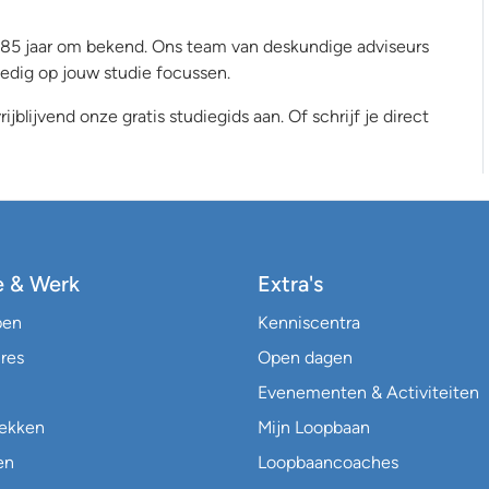
 al 85 jaar om bekend. Ons team van deskundige adviseurs
lledig op jouw studie focussen.
ijblijvend onze gratis studiegids aan. Of schrijf je direct
e & Werk
Extra's
pen
Kenniscentra
res
Open dagen
Evenementen & Activiteiten
lekken
Mijn Loopbaan
en
Loopbaancoaches