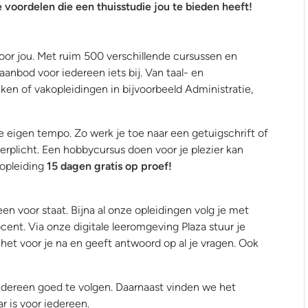
 voordelen die een thuisstudie jou te bieden heeft!
voor jou. Met ruim 500 verschillende cursussen en
 aanbod voor iedereen iets bij. Van taal- en
 of vakopleidingen in bijvoorbeeld Administratie,
je eigen tempo. Zo werk je toe naar een getuigschrift of
erplicht. Een hobbycursus doen voor je plezier kan
 opleiding
15 dagen gratis op proef!
een voor staat. Bijna al onze opleidingen volg je met
cent. Via onze digitale leeromgeving Plaza stuur je
het voor je na en geeft antwoord op al je vragen. Ook
iedereen goed te volgen. Daarnaast vinden we het
r is voor iedereen.