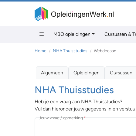
MBO opleidingen
Cursussen & T
Home
NHA Thuisstudies
Webdecaan
Algemeen
Opleidingen
Cursussen
NHA Thuisstudies
Heb je een vraag aan NHA Thuisstudies?
Vul dan hieronder jouw gegevens in en verstuur
Jouw vraag / opmerking
*