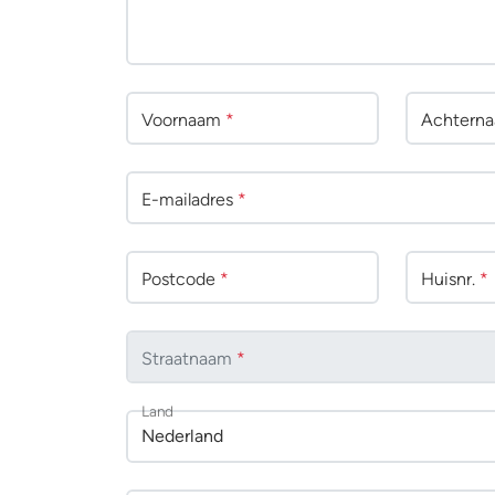
Voornaam
*
Achtern
E-mailadres
*
Postcode
*
Huisnr.
*
Straatnaam
*
Land
Nederland