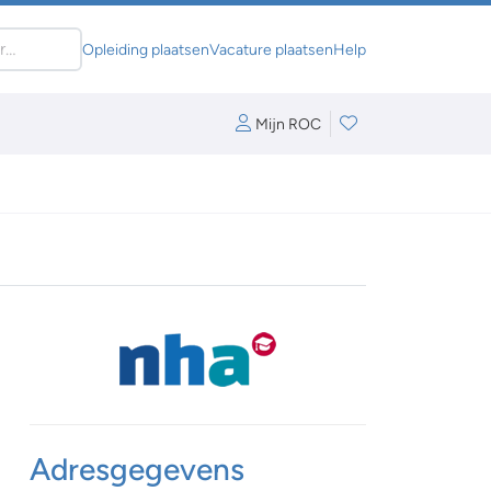
Opleiding plaatsen
Vacature plaatsen
Help
Mijn ROC
Adresgegevens