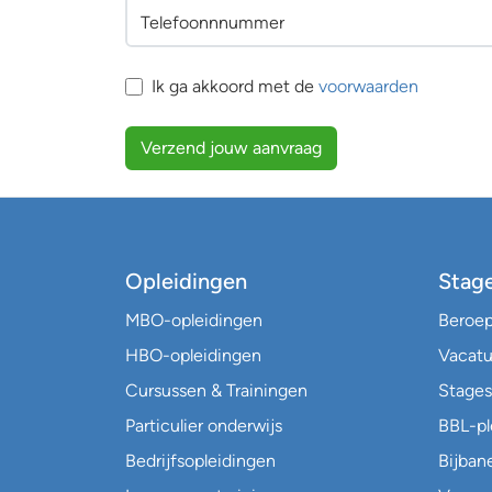
Telefoonnnummer
Ik ga akkoord met de
voorwaarden
Verzend jouw aanvraag
Opleidingen
Stag
MBO-opleidingen
Beroe
HBO-opleidingen
Vacatu
Cursussen & Trainingen
Stages
Particulier onderwijs
BBL-p
Bedrijfsopleidingen
Bijban