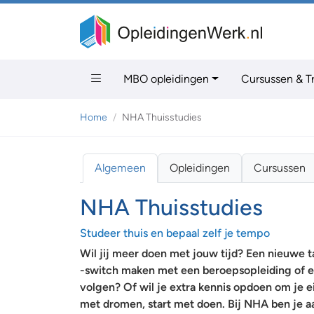
MBO opleidingen
Cursussen & T
Home
NHA Thuisstudies
Algemeen
Opleidingen
Cursussen
NHA Thuisstudies
Studeer thuis en bepaal zelf je tempo
Wil jij meer doen met jouw tijd? Een nieuwe ta
-switch maken met een beroepsopleiding of 
volgen? Of wil je extra kennis opdoen om je ei
met dromen, start met doen. Bij NHA ben je aa