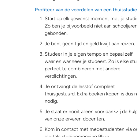
Profiteer van de voordelen van een thuisstudie
Start op elk gewenst moment met je studi
Zo ben je bijvoorbeeld niet aan schooljare
gebonden.
Je bent geen tijd en geld kwijt aan reizen.
Studeer in je eigen tempo en bepaal zelf
waar en wanneer je studeert. Zo is elke stu
perfect te combineren met andere
verplichtingen.
Je ontvangt de lesstof compleet
thuisgestuurd. Extra boeken kopen is dus n
nodig.
Je staat er nooit alleen voor dankzij de hul
van onze ervaren docenten.
Kom in contact met medestudenten via o
digitale studieomgeving Plaza.