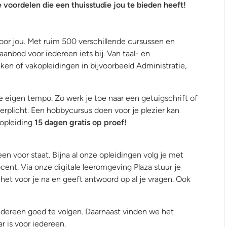
 voordelen die een thuisstudie jou te bieden heeft!
voor jou. Met ruim 500 verschillende cursussen en
 aanbod voor iedereen iets bij. Van taal- en
 of vakopleidingen in bijvoorbeeld Administratie,
je eigen tempo. Zo werk je toe naar een getuigschrift of
erplicht. Een hobbycursus doen voor je plezier kan
 opleiding
15 dagen gratis op proef!
een voor staat. Bijna al onze opleidingen volg je met
cent. Via onze digitale leeromgeving Plaza stuur je
het voor je na en geeft antwoord op al je vragen. Ook
iedereen goed te volgen. Daarnaast vinden we het
r is voor iedereen.