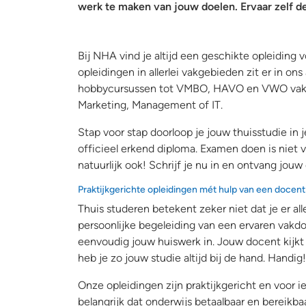
werk te maken van jouw doelen. Ervaar zelf de
Bij NHA vind je altijd een geschikte opleiding 
opleidingen in allerlei vakgebieden zit er in ons
hobbycursussen tot VMBO, HAVO en VWO vakken
Marketing, Management of IT.
Stap voor stap doorloop je jouw thuisstudie in 
officieel erkend diploma. Examen doen is niet v
natuurlijk ook! Schrijf je nu in en ontvang jouw
Praktijkgerichte opleidingen mét hulp van een docent
Thuis studeren betekent zeker niet dat je er all
persoonlijke begeleiding van een ervaren vakdo
eenvoudig jouw huiswerk in. Jouw docent kijkt 
heb je zo jouw studie altijd bij de hand. Handig!
Onze opleidingen zijn praktijkgericht en voor 
belangrijk dat onderwijs betaalbaar en bereikbaa