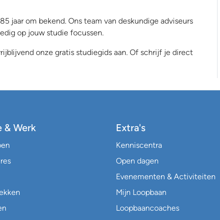
 al 85 jaar om bekend. Ons team van deskundige adviseurs
lledig op jouw studie focussen.
ijblijvend onze gratis studiegids aan. Of schrijf je direct
e & Werk
Extra's
pen
Kenniscentra
res
Open dagen
Evenementen & Activiteiten
lekken
Mijn Loopbaan
en
Loopbaancoaches