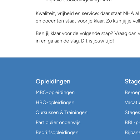
Kwaliteit, vrijheid en service: daar staat NHA
en docenten staat voor je klaar. Zo kun jij je vo
Ben jij klaar voor de volgende stap? Vraag dan vr
in en ga aan de slag. Dit is jouw tijd!
Opleidingen
Stag
MBO-opleidingen
Beroe
HBO-opleidingen
Vacatu
Cursussen & Trainingen
Stages
Particulier onderwijs
BBL-p
Bedrijfsopleidingen
Bijban