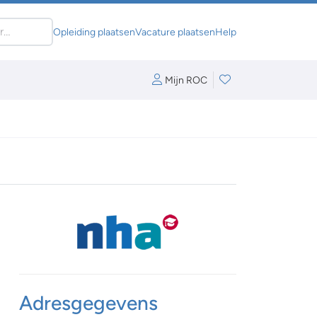
Opleiding plaatsen
Vacature plaatsen
Help
Mijn ROC
Adresgegevens