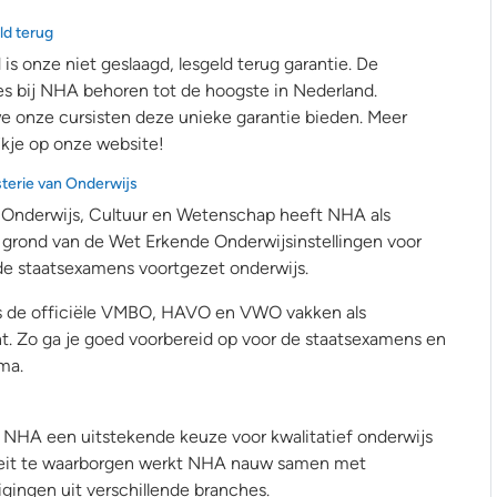
ld terug
is onze niet geslaagd, lesgeld terug garantie. De
s bij NHA behoren tot de hoogste in Nederland.
e onze cursisten deze unieke garantie bieden. Meer
kje op onze website!
sterie van Onderwijs
n Onderwijs, Cultuur en Wetenschap heeft NHA als
 grond van de Wet Erkende Onderwijsinstellingen voor
de staatsexamens voortgezet onderwijs.
us de officiële VMBO, HAVO en VWO vakken als
t. Zo ga je goed voorbereid op voor de staatsexamens en
oma.
is NHA een uitstekende keuze voor kwalitatief onderwijs
liteit te waarborgen werkt NHA nauw samen met
ingen uit verschillende branches.