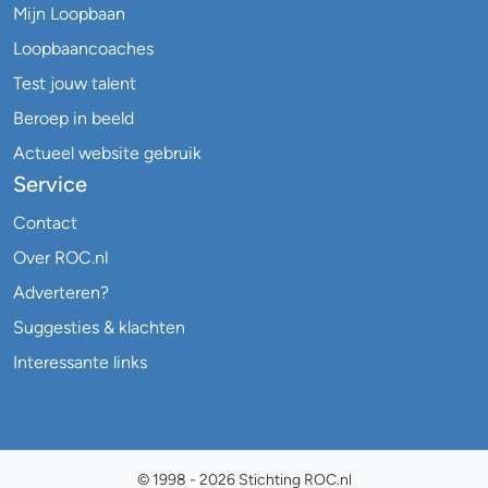
Mijn Loopbaan
Loopbaancoaches
Test jouw talent
Beroep in beeld
Actueel website gebruik
Service
Contact
Over ROC.nl
Adverteren?
Suggesties & klachten
Interessante links
© 1998 - 2026 Stichting ROC.nl