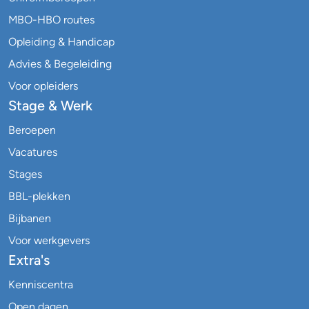
MBO-HBO routes
Opleiding & Handicap
Advies & Begeleiding
Voor opleiders
Stage & Werk
Beroepen
Vacatures
Stages
BBL-plekken
Bijbanen
Voor werkgevers
Extra's
Kenniscentra
Open dagen