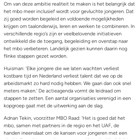
Om van deze ambitie realiteit te maken is het belangrijk dat
het mbo meer inclusief wordt voor gevluchte jongeren. Dat
zij goed worden begeleid en voldoende mogelijkheden
krijgen om taalonderwijs, leren en werken te combineren. In
verschillende regio’s zijn er veelbelovende initiatieven
ontwikkeld die de toegang, begeleiding en overstap naar
het mbo verbeteren. Landelijk gezien kunnen daarin nog
flinke stappen gezet worden.
Huisman: ‘Elke jongere die we laten wachten verliest
kostbare tijd en Nederland verliest talent dat we op de
arbeidsmarkt zo hard nodig hebben. We gaan dan ook snel
meters maken.’ De actieagenda vormt de leidraad om
stappen te zetten. Een aantal organisaties verenigd in een
kopgroep gaat met de uitwerking aan de slag.
Adnan Tekin, voorzitter MBO Raad: ‘Het is goed dat het
mbo, samen met partners in de regio en het UAF, de
handen ineenslaat om de kansen voor jongeren met een