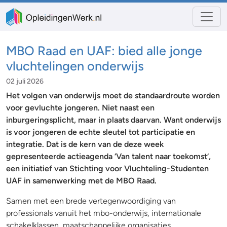
MBO Raad en UAF: bied alle jonge
vluchtelingen onderwijs
02 juli 2026
Het volgen van onderwijs moet de standaardroute worden
voor gevluchte jongeren. Niet naast een
inburgeringsplicht, maar in plaats daarvan. Want onderwijs
is voor jongeren de echte sleutel tot participatie en
integratie. Dat is de kern van de deze week
gepresenteerde actieagenda ‘Van talent naar toekomst’,
een initiatief van Stichting voor Vluchteling-Studenten
UAF in samenwerking met de MBO Raad.
Samen met een brede vertegenwoordiging van
professionals vanuit het mbo-onderwijs, internationale
schakelklassen, maatschappelijke organisaties,