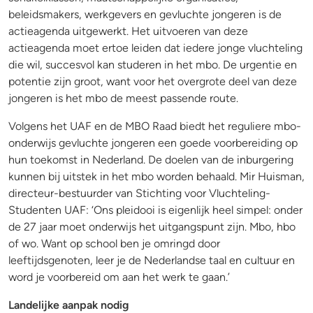
beleidsmakers, werkgevers en gevluchte jongeren is de
actieagenda uitgewerkt. Het uitvoeren van deze
actieagenda moet ertoe leiden dat iedere jonge vluchteling
die wil, succesvol kan studeren in het mbo. De urgentie en
potentie zijn groot, want voor het overgrote deel van deze
jongeren is het mbo de meest passende route.
Volgens het UAF en de MBO Raad biedt het reguliere mbo-
onderwijs gevluchte jongeren een goede voorbereiding op
hun toekomst in Nederland. De doelen van de inburgering
kunnen bij uitstek in het mbo worden behaald. Mir Huisman,
directeur-bestuurder van Stichting voor Vluchteling-
Studenten UAF: ‘Ons pleidooi is eigenlijk heel simpel: onder
de 27 jaar moet onderwijs het uitgangspunt zijn. Mbo, hbo
of wo. Want op school ben je omringd door
leeftijdsgenoten, leer je de Nederlandse taal en cultuur en
word je voorbereid om aan het werk te gaan.’
Landelijke aanpak nodig