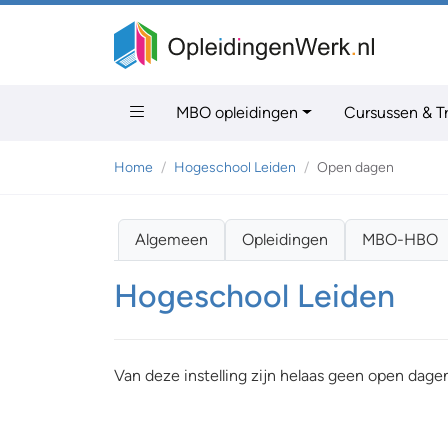
MBO opleidingen
Cursussen & T
Home
Hogeschool Leiden
Open dagen
Algemeen
Opleidingen
MBO-HBO
Hogeschool Leiden
Van deze instelling zijn helaas geen open dage