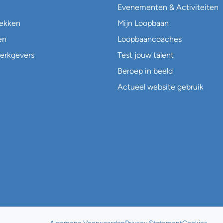
Evenementen & Activiteiten
lekken
Mijn Loopbaan
en
Loopbaancoaches
erkgevers
Test jouw talent
Beroep in beeld
Actueel website gebruik