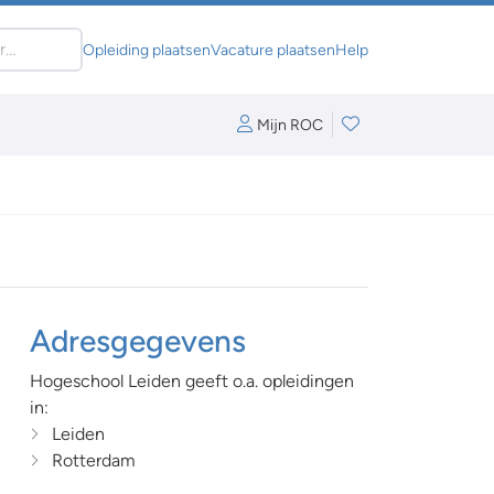
Opleiding plaatsen
Vacature plaatsen
Help
Mijn ROC
Adresgegevens
Hogeschool Leiden geeft o.a. opleidingen
in:
Leiden
Rotterdam