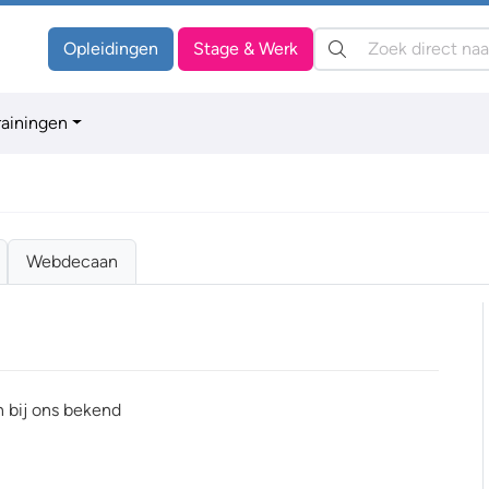
Zoeken:
Opleidingen
Stage & Werk
rainingen
Webdecaan
n bij ons bekend