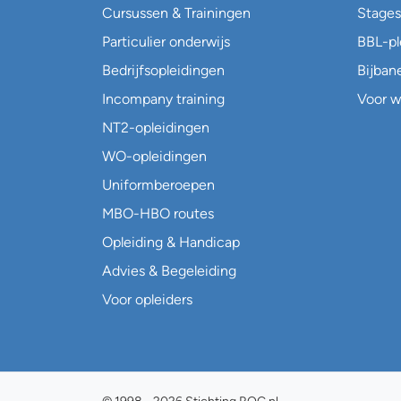
Cursussen & Trainingen
Stages
Particulier onderwijs
BBL-p
Bedrijfsopleidingen
Bijban
Incompany training
Voor w
NT2-opleidingen
WO-opleidingen
Uniformberoepen
MBO-HBO routes
Opleiding & Handicap
Advies & Begeleiding
Voor opleiders