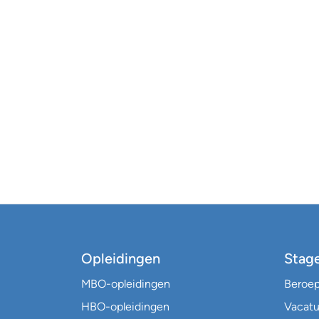
Opleidingen
Stag
MBO-opleidingen
Beroe
HBO-opleidingen
Vacatu