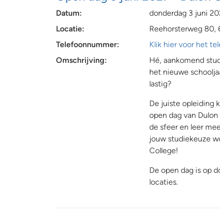
Datum:
donderdag 3 juni 2
Locatie:
Reehorsterweg 80, 
Telefoonnummer:
Klik hier voor het 
Omschrijving:
Hé, aankomend stude
het nieuwe schoolja
lastig?
De juiste opleiding
open dag van Dulon 
de sfeer en leer mee
jouw studiekeuze wo
College!
De open dag is op do
locaties.