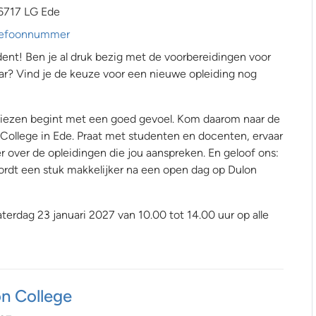
6717 LG Ede
telefoonnummer
nt! Ben je al druk bezig met de voorbereidingen voor
ar? Vind je de keuze voor een nieuwe opleiding nog
 kiezen begint met een goed gevoel. Kom daarom naar de
College in Ede. Praat met studenten en docenten, ervaar
r over de opleidingen die jou aanspreken. En geloof ons:
rdt een stuk makkelijker na een open dag op Dulon
terdag 23 januari 2027 van 10.00 tot 14.00 uur op alle
n College