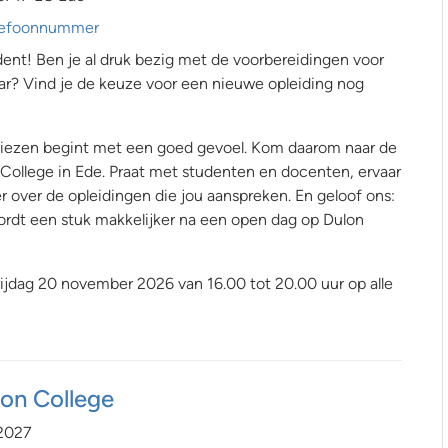
telefoonnummer
nt! Ben je al druk bezig met de voorbereidingen voor
ar? Vind je de keuze voor een nieuwe opleiding nog
 kiezen begint met een goed gevoel. Kom daarom naar de
College in Ede. Praat met studenten en docenten, ervaar
r over de opleidingen die jou aanspreken. En geloof ons:
rdt een stuk makkelijker na een open dag op Dulon
rijdag 20 november 2026 van 16.00 tot 20.00 uur op alle
lon College
 2027