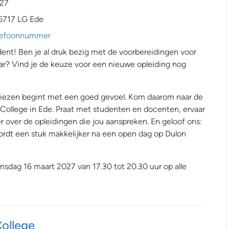
027
6717 LG Ede
telefoonnummer
nt! Ben je al druk bezig met de voorbereidingen voor
ar? Vind je de keuze voor een nieuwe opleiding nog
 kiezen begint met een goed gevoel. Kom daarom naar de
College in Ede. Praat met studenten en docenten, ervaar
r over de opleidingen die jou aanspreken. En geloof ons:
rdt een stuk makkelijker na een open dag op Dulon
nsdag 16 maart 2027 van 17.30 tot 20.30 uur op alle
College