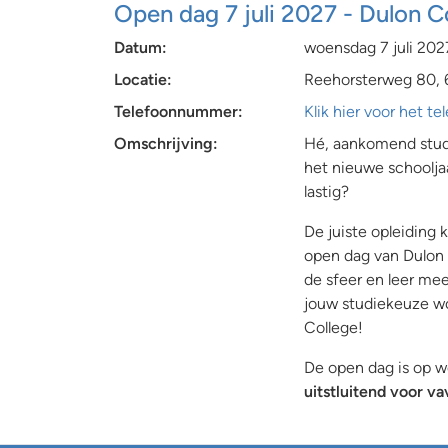
Open dag 7 juli 2027 - Dulon C
Datum:
woensdag 7 juli 202
Locatie:
Reehorsterweg 80, 
Telefoonnummer:
Klik hier voor het 
Omschrijving:
Hé, aankomend stude
het nieuwe schoolja
lastig?
De juiste opleiding
open dag van Dulon 
de sfeer en leer mee
jouw studiekeuze wo
College!
De open dag is op w
uitstluitend voor va