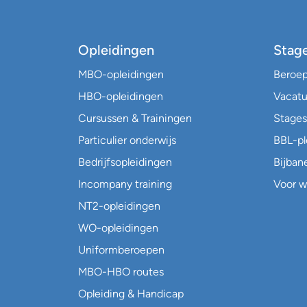
Opleidingen
Stag
MBO-opleidingen
Beroe
HBO-opleidingen
Vacatu
Cursussen & Trainingen
Stages
Particulier onderwijs
BBL-p
Bedrijfsopleidingen
Bijban
Incompany training
Voor w
NT2-opleidingen
WO-opleidingen
Uniformberoepen
MBO-HBO routes
Opleiding & Handicap