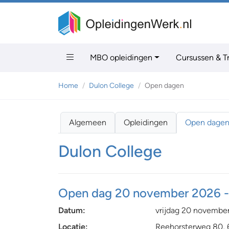
MBO opleidingen
Cursussen & T
Home
Dulon College
Open dagen
Algemeen
Opleidingen
Open dage
Dulon College
Open dag 20 november 2026 - 
Datum:
vrijdag 20 novembe
Locatie:
Reehorsterweg 80, 