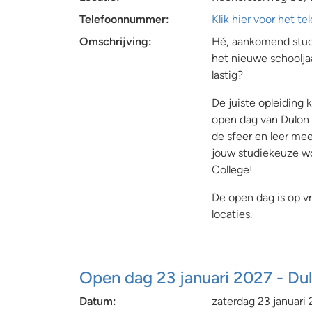
Telefoonnummer:
Klik hier voor het 
Omschrijving:
Hé, aankomend stude
het nieuwe schoolja
lastig?
De juiste opleiding
open dag van Dulon 
de sfeer en leer mee
jouw studiekeuze wo
College!
De open dag is op v
locaties.
Open dag 23 januari 2027 - Du
Datum:
zaterdag 23 januari