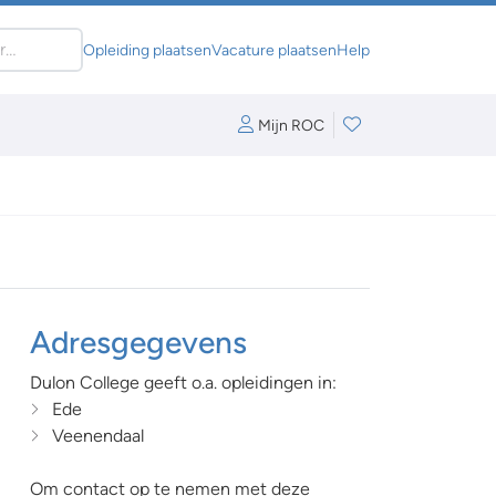
Opleiding plaatsen
Vacature plaatsen
Help
Mijn ROC
Adresgegevens
Dulon College geeft o.a. opleidingen in:
Ede
Veenendaal
Om contact op te nemen met deze