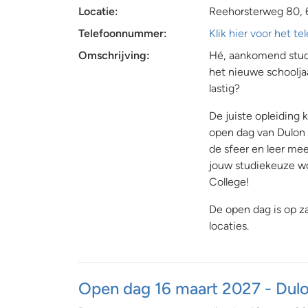
Locatie:
Reehorsterweg 80, 
Telefoonnummer:
Klik hier voor het 
Omschrijving:
Hé, aankomend stude
het nieuwe schoolja
lastig?
De juiste opleiding
open dag van Dulon 
de sfeer en leer mee
jouw studiekeuze wo
College!
De open dag is op za
locaties.
Open dag 16 maart 2027 - Dulo