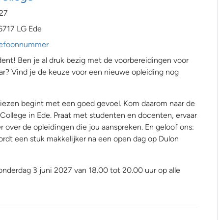
027
6717 LG Ede
telefoonnummer
nt! Ben je al druk bezig met de voorbereidingen voor
ar? Vind je de keuze voor een nieuwe opleiding nog
 kiezen begint met een goed gevoel. Kom daarom naar de
College in Ede. Praat met studenten en docenten, ervaar
r over de opleidingen die jou aanspreken. En geloof ons:
rdt een stuk makkelijker na een open dag op Dulon
nderdag 3 juni 2027 van 18.00 tot 20.00 uur op alle