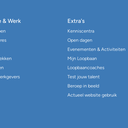
e & Werk
Extra's
pen
Kenniscentra
res
Open dagen
Evenementen & Activiteiten
lekken
Mijn Loopbaan
en
Loopbaancoaches
erkgevers
Test jouw talent
Beroep in beeld
Actueel website gebruik