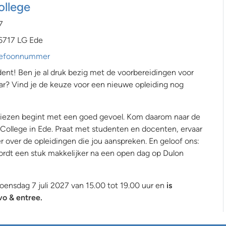
ollege
7
6717 LG Ede
telefoonnummer
nt! Ben je al druk bezig met de voorbereidingen voor
ar? Vind je de keuze voor een nieuwe opleiding nog
 kiezen begint met een goed gevoel. Kom daarom naar de
College in Ede. Praat met studenten en docenten, ervaar
r over de opleidingen die jou aanspreken. En geloof ons:
rdt een stuk makkelijker na een open dag op Dulon
oensdag 7 juli 2027 van 15.00 tot 19.00 uur en
is
vo & entree.