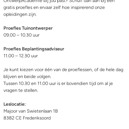
OntwerpAcademie bij jou past? Schuif dan aan bij een
gratis proefles en ervaar zelf hoe inspirerend onze
opleidingen zijn.
Proefles Tuinontwerper
09.00 – 10.30 uur
Proefles Beplantingsadviseur
11.00 – 12.30 uur
Je kunt kiezen voor één van de proeflessen, of de hele dag
blijven en beide volgen.
Tussen 10.30 en 11.00 uur is er bovendien tijd om al je
vragen te stellen.
Leslocatie:
Majoor van Swietenlaan 1B
8382 CE Frederiksoord