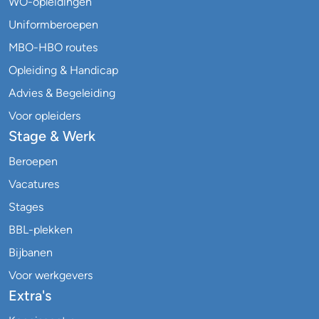
WO-opleidingen
Uniformberoepen
MBO-HBO routes
Opleiding & Handicap
Advies & Begeleiding
Voor opleiders
Stage & Werk
Beroepen
Vacatures
Stages
BBL-plekken
Bijbanen
Voor werkgevers
Extra's