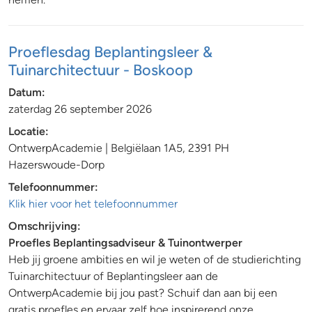
Proeflesdag Beplantingsleer &
Tuinarchitectuur - Boskoop
Datum:
zaterdag 26 september 2026
Locatie:
OntwerpAcademie | Belgiëlaan 1A5, 2391 PH
Hazerswoude-Dorp
Telefoonnummer:
Klik hier voor het telefoonnummer
Omschrijving:
Proefles Beplantingsadviseur & Tuinontwerper
Heb jij groene ambities en wil je weten of de studierichting
Tuinarchitectuur of Beplantingsleer aan de
OntwerpAcademie bij jou past? Schuif dan aan bij een
gratis proefles en ervaar zelf hoe inspirerend onze