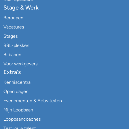
Stage & Werk
Beroepen
Vacatures
Stages
BBL-plekken
Bijbanen
Voor werkgevers
Extra's
Kenniscentra
Open dagen
Evenementen & Activiteiten
Mijn Loopbaan
Loopbaancoaches
Test jouw talent