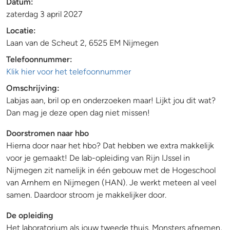
Datum:
zaterdag 3 april 2027
Locatie:
Laan van de Scheut 2, 6525 EM Nijmegen
Telefoonnummer:
Klik hier voor het telefoonnummer
Omschrijving:
Labjas aan, bril op en onderzoeken maar! Lijkt jou dit wat?
Dan mag je deze open dag niet missen!
Doorstromen naar hbo
Hierna door naar het hbo? Dat hebben we extra makkelijk
voor je gemaakt! De lab-opleiding van Rijn IJssel in
Nijmegen zit namelijk in één gebouw met de Hogeschool
van Arnhem en Nijmegen (HAN). Je werkt meteen al veel
samen. Daardoor stroom je makkelijker door.
De opleiding
Het laboratorium als jouw tweede thuis. Monsters afnemen,