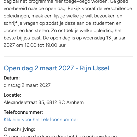
dag zal het programma hier toegevoegd worden. Ga goed
voorbereid naar de open dag. Bekijk vooraf de verschillende
opleidingen, maak een lijstje welke je wilt bezoeken en
schrijf je vragen op zodat je deze aan de studenten en
docenten kan stellen. Zo ontdek je welke opleiding het
beste bij jou past. De open dag is op woensdag 13 januari
2027 om 16.00 tot 19.00 uur.
Open dag 2 maart 2027 - Rijn IJssel
Datum:
dinsdag 2 maart 2027
Locatie:
Alexanderstraat 35, 6812 BC Arnhem
Telefoonnummer:
Klik hier voor het telefoonnummer
Omschrijving:
Op een open dag kan je door het hele gebouw lopen.