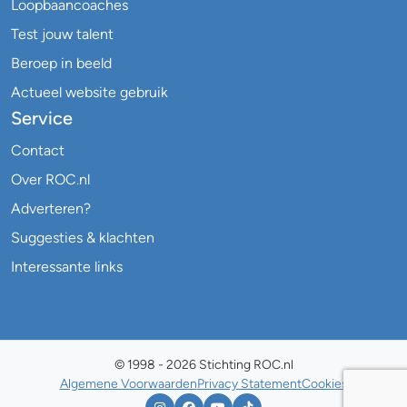
Loopbaancoaches
Test jouw talent
Beroep in beeld
Actueel website gebruik
Service
Contact
Over ROC.nl
Adverteren?
Suggesties & klachten
Interessante links
© 1998 - 2026 Stichting ROC.nl
Algemene Voorwaarden
Privacy Statement
Cookies