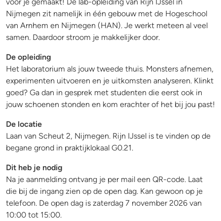
voor je gemaakt! De lab-opleiding van Rijn IJssel in
Nijmegen zit namelijk in één gebouw met de Hogeschool
van Arnhem en Nijmegen (HAN). Je werkt meteen al veel
samen. Daardoor stroom je makkelijker door.
De opleiding
Het laboratorium als jouw tweede thuis. Monsters afnemen,
experimenten uitvoeren en je uitkomsten analyseren. Klinkt
goed? Ga dan in gesprek met studenten die eerst ook in
jouw schoenen stonden en kom erachter of het bij jou past!
De l
ocatie
Laan van Scheut 2, Nijmegen. Rijn IJssel is te vinden op de
begane grond in praktijklokaal G0.21.
Dit heb je nodig
Na je aanmelding ontvang je per mail een QR-code. Laat
die bij de ingang zien op de open dag. Kan gewoon op je
telefoon. De open dag is zaterdag 7 november 2026 van
10:00 tot 15:00.