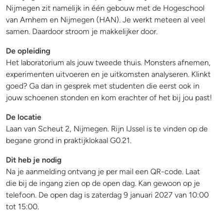
Nijmegen zit namelijk in één gebouw met de Hogeschool
van Arnhem en Nijmegen (HAN). Je werkt meteen al veel
samen. Daardoor stroom je makkelijker door.
De opleiding
Het laboratorium als jouw tweede thuis. Monsters afnemen,
experimenten uitvoeren en je uitkomsten analyseren. Klinkt
goed? Ga dan in gesprek met studenten die eerst ook in
jouw schoenen stonden en kom erachter of het bij jou past!
De l
ocatie
Laan van Scheut 2, Nijmegen. Rijn IJssel is te vinden op de
begane grond in praktijklokaal G0.21.
Dit heb je nodig
Na je aanmelding ontvang je per mail een QR-code. Laat
die bij de ingang zien op de open dag. Kan gewoon op je
telefoon. De open dag is zaterdag 9 januari 2027 van 10:00
tot 15:00.