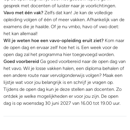
gesprek met docenten of luister naar je voorlichtingen.
Vavo met één vak?
Zelfs dat kan! Je kan de volledige
opleiding volgen of één of meer vakken. Afhankelijk van de
examens die je haalde. Of je nu vmbo, havo of vwo doet:
het kan allemaal!
Wil je weten hoe een vavo-opleiding eruit ziet?
Kom naar
de open dag en ervaar zelf hoe het is. Een week voor de
open dag zal het programma hier toegevoegd worden.
Goed voorbereid
Ga goed voorbereid naar de open dag van
het vavo. Wil je losse vakken halen, een diploma behalen of
een andere route naar vervolgonderwijs volgen? Maak een
lijstje wat voor jou belangrijk is en schrijf je vragen op.
Tijdens de open dag kun je deze stellen aan docenten. Zo
ontdek je welke mogelijkheden er voor jou zijn. De open
dag is op woensdag 30 juni 2027 van 16.00 tot 19.00 uur.