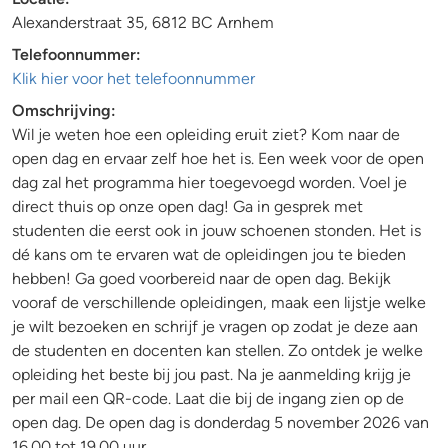
Alexanderstraat 35, 6812 BC Arnhem
Telefoonnummer:
Klik hier voor het telefoonnummer
Omschrijving:
Wil je weten hoe een opleiding eruit ziet? Kom naar de
open dag en ervaar zelf hoe het is. Een week voor de open
dag zal het programma hier toegevoegd worden. Voel je
direct thuis op onze open dag! Ga in gesprek met
studenten die eerst ook in jouw schoenen stonden. Het is
dé kans om te ervaren wat de opleidingen jou te bieden
hebben! Ga goed voorbereid naar de open dag. Bekijk
vooraf de verschillende opleidingen, maak een lijstje welke
je wilt bezoeken en schrijf je vragen op zodat je deze aan
de studenten en docenten kan stellen. Zo ontdek je welke
opleiding het beste bij jou past. Na je aanmelding krijg je
per mail een QR-code. Laat die bij de ingang zien op de
open dag. De open dag is donderdag 5 november 2026 van
16.00 tot 19.00 uur.