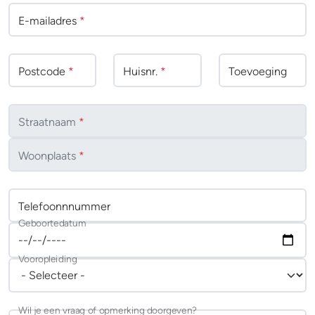
E-mailadres
*
Postcode
*
Huisnr.
*
Toevoeging
Straatnaam
*
Woonplaats
*
Telefoonnnummer
Geboortedatum
Vooropleiding
Wil je een vraag of opmerking doorgeven?