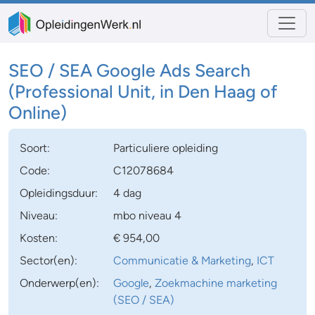
SEO / SEA Google Ads Search
(Professional Unit, in Den Haag of
Online)
Soort:
Particuliere opleiding
Code:
C12078684
Opleidingsduur:
4 dag
Niveau:
mbo niveau 4
Kosten:
€ 954,00
Sector(en):
Communicatie & Marketing
,
ICT
Onderwerp(en):
Google
,
Zoekmachine marketing
(SEO / SEA)