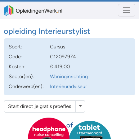
opleiding Interieurstylist
Soort:
Cursus
Code:
C12097974
Kosten:
€ 419,00
Sector(en):
Woninginrichting
Onderwerp(en):
Interieuradviseur
Toggle Dropdown
Start direct je gratis proefles