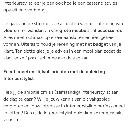
Interieurstylist leer je dan ook hoe je een passend advies
opstelt en overbrengt.
Je gaat aan de slag met alle aspecten van het interieur, van
vloeren
tot
wanden
en van
grote meubels
tot
accessoires
.
Alles moet optimaal op elkaar aansluiten en één geheel
vormen. Uiteraard houd je rekening met het
budget
van je
klant. Ten slotte giet je je advies in een mooi plan zodat de
klant er zelf praktisch mee aan de slag kan.
Functioneel en stijlvol inrichten met de opleiding
Interieurstylist
Heb jij de ambitie om als (zelfstandig) interieurstylist aan
de slag te gaan? Wil je jouw kennis van dit vakgebied
vergroten en jouw interesse in interieurstyling professioneel
inzetten? Dan is de Interieurstylist opleiding zeker geschikt
voor jou.