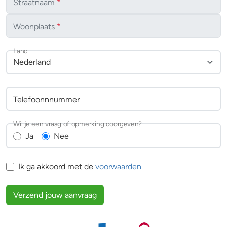
Straatnaam
*
Woonplaats
*
Land
Nederland
Telefoonnnummer
Wil je een vraag of opmerking doorgeven?
Ja
Nee
Ik ga akkoord met de
voorwaarden
Verzend jouw aanvraag