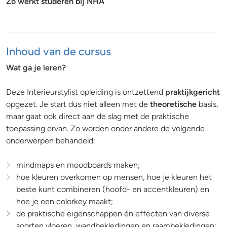
Zo werkt studeren bij NHA
Inhoud van de cursus
Wat ga je leren?
Deze Interieurstylist opleiding is ontzettend
praktijkgericht
opgezet. Je start dus niet alleen met de
theoretische
basis,
maar gaat ook direct aan de slag met de praktische
toepassing ervan. Zo worden onder andere de volgende
onderwerpen behandeld:
mindmaps en moodboards maken;
hoe kleuren overkomen op mensen, hoe je kleuren het
beste kunt combineren (hoofd- en accentkleuren) en
hoe je een colorkey maakt;
de praktische eigenschappen én effecten van diverse
soorten vloeren, wandbekledingen en raambekledingen;