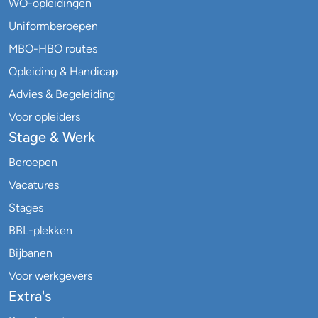
WO-opleidingen
Uniformberoepen
MBO-HBO routes
Opleiding & Handicap
Advies & Begeleiding
Voor opleiders
Stage & Werk
Beroepen
Vacatures
Stages
BBL-plekken
Bijbanen
Voor werkgevers
Extra's