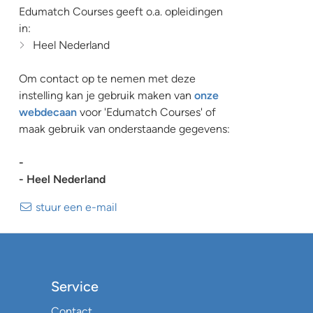
Edumatch Courses geeft o.a. opleidingen
in:
Heel Nederland
Om contact op te nemen met deze
instelling kan je gebruik maken van
onze
webdecaan
voor 'Edumatch Courses' of
maak gebruik van onderstaande gegevens:
-
- Heel Nederland
stuur een e-mail
Service
Contact