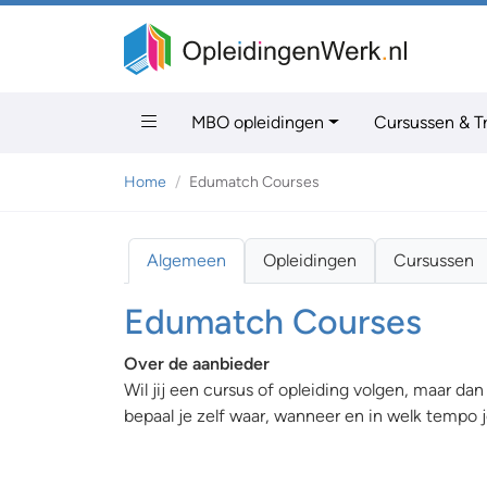
MBO opleidingen
Cursussen & T
Home
Edumatch Courses
Algemeen
Opleidingen
Cursussen
Edumatch Courses
Over de aanbieder
Wil jij een cursus of opleiding volgen, maar d
bepaal je zelf waar, wanneer en in welk tempo j