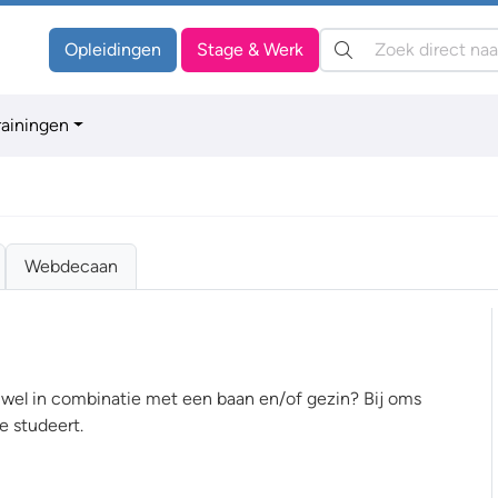
Zoeken:
Opleidingen
Stage & Werk
rainingen
Webdecaan
an wel in combinatie met een baan en/of gezin? Bij oms
e studeert.