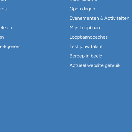
res
Open dagen
Evenementen & Activiteiten
lekken
Mijn Loopbaan
en
Loopbaancoaches
erkgevers
Test jouw talent
Beroep in beeld
Actueel website gebruik