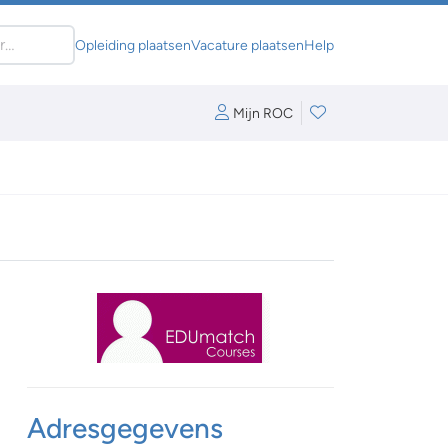
Opleiding plaatsen
Vacature plaatsen
Help
Mijn ROC
Adresgegevens