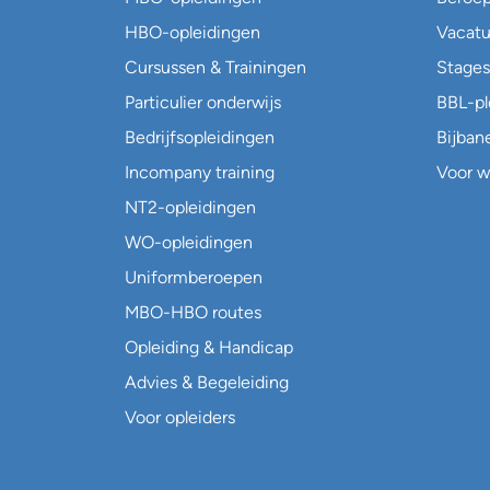
HBO-opleidingen
Vacatu
Cursussen & Trainingen
Stages
Particulier onderwijs
BBL-p
Bedrijfsopleidingen
Bijban
Incompany training
Voor w
NT2-opleidingen
WO-opleidingen
Uniformberoepen
MBO-HBO routes
Opleiding & Handicap
Advies & Begeleiding
Voor opleiders