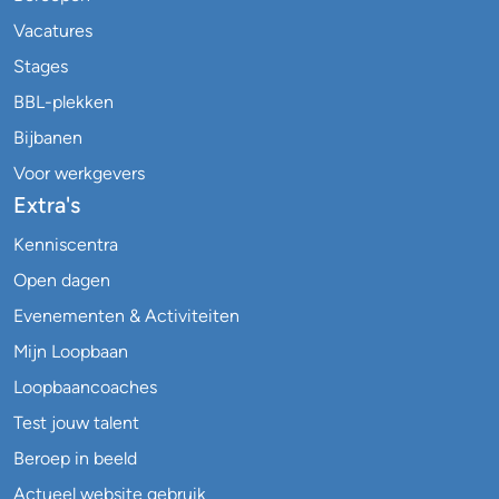
Vacatures
Stages
BBL-plekken
Bijbanen
Voor werkgevers
Extra's
Kenniscentra
Open dagen
Evenementen & Activiteiten
Mijn Loopbaan
Loopbaancoaches
Test jouw talent
Beroep in beeld
Actueel website gebruik