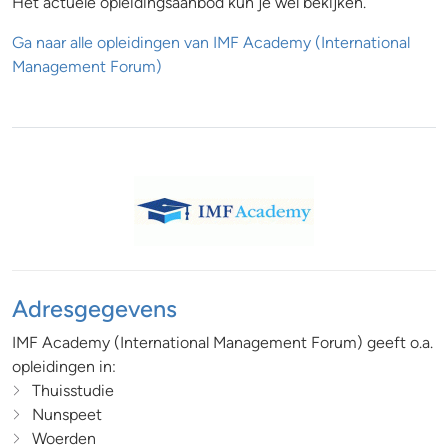
Het actuele opleidingsaanbod kun je wel bekijken.
Ga naar alle opleidingen van IMF Academy (International
Management Forum)
Adresgegevens
IMF Academy (International Management Forum) geeft o.a.
opleidingen in:
Thuisstudie
Nunspeet
Woerden