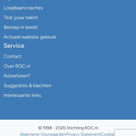
Loopbaancoaches
Test jouw talent
Beroep in beeld
Actueel website gebruik
Service
Contact
Over ROC.nl
Adverteren?
Suggesties & klachten
Interessante links
© 1998 - 2026 Stichting ROC.nl
Algemene Voorwaarden
Privacy Statement
Cookies