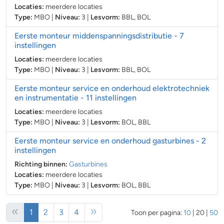
Locaties:
meerdere locaties
Type:
MBO
|
Niveau:
3
|
Lesvorm:
BBL
,
BOL
Eerste monteur middenspanningsdistributie
- 7
instellingen
Locaties:
meerdere locaties
Type:
MBO
|
Niveau:
3
|
Lesvorm:
BBL
,
BOL
Eerste monteur service en onderhoud elektrotechniek
en instrumentatie
- 11 instellingen
Locaties:
meerdere locaties
Type:
MBO
|
Niveau:
3
|
Lesvorm:
BOL
,
BBL
Eerste monteur service en onderhoud gasturbines
- 2
instellingen
Richting binnen:
Gasturbines
Locaties:
meerdere locaties
Type:
MBO
|
Niveau:
3
|
Lesvorm:
BOL
,
BBL
(huidige)
1
2
3
4
Toon per pagina:
10
|
20
|
50