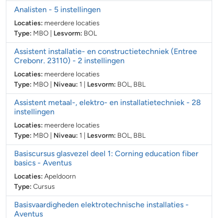
Analisten
- 5 instellingen
Locaties:
meerdere locaties
Type:
MBO
|
Lesvorm:
BOL
Assistent installatie- en constructietechniek (Entree
Crebonr. 23110)
- 2 instellingen
Locaties:
meerdere locaties
Type:
MBO
|
Niveau:
1
|
Lesvorm:
BOL
,
BBL
Assistent metaal-, elektro- en installatietechniek
- 28
instellingen
Locaties:
meerdere locaties
Type:
MBO
|
Niveau:
1
|
Lesvorm:
BOL
,
BBL
Basiscursus glasvezel deel 1: Corning education fiber
basics
- Aventus
Locaties:
Apeldoorn
Type:
Cursus
Basisvaardigheden elektrotechnische installaties
-
Aventus