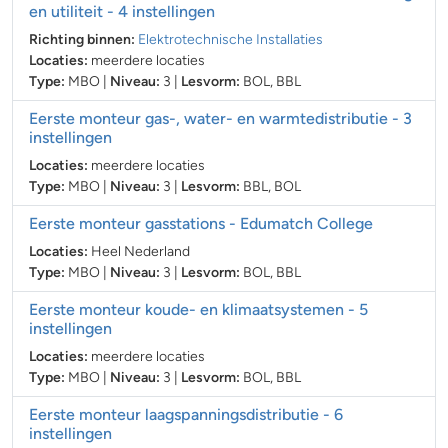
en utiliteit
- 4 instellingen
Richting binnen:
Elektrotechnische Installaties
Locaties:
meerdere locaties
Type:
MBO
|
Niveau:
3
|
Lesvorm:
BOL
,
BBL
Eerste monteur gas-, water- en warmtedistributie
- 3
instellingen
Locaties:
meerdere locaties
Type:
MBO
|
Niveau:
3
|
Lesvorm:
BBL
,
BOL
Eerste monteur gasstations
- Edumatch College
Locaties:
Heel Nederland
Type:
MBO
|
Niveau:
3
|
Lesvorm:
BOL
,
BBL
Eerste monteur koude- en klimaatsystemen
- 5
instellingen
Locaties:
meerdere locaties
Type:
MBO
|
Niveau:
3
|
Lesvorm:
BOL
,
BBL
Eerste monteur laagspanningsdistributie
- 6
instellingen