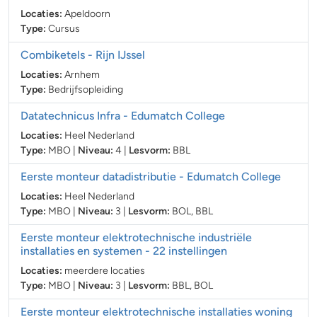
Locaties:
Apeldoorn
Type:
Cursus
Combiketels
- Rijn IJssel
Locaties:
Arnhem
Type:
Bedrijfsopleiding
Datatechnicus Infra
- Edumatch College
Locaties:
Heel Nederland
Type:
MBO
|
Niveau:
4
|
Lesvorm:
BBL
Eerste monteur datadistributie
- Edumatch College
Locaties:
Heel Nederland
Type:
MBO
|
Niveau:
3
|
Lesvorm:
BOL
,
BBL
Eerste monteur elektrotechnische industriële
installaties en systemen
- 22 instellingen
Locaties:
meerdere locaties
Type:
MBO
|
Niveau:
3
|
Lesvorm:
BBL
,
BOL
Eerste monteur elektrotechnische installaties woning