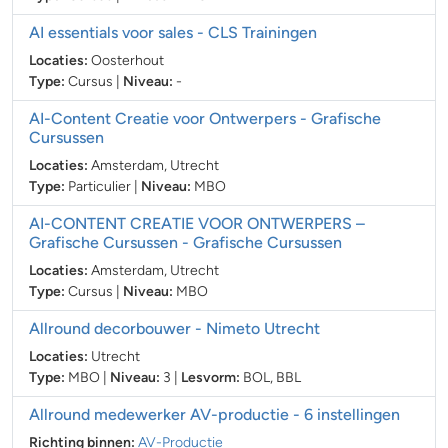
AI essentials voor sales
- CLS Trainingen
Locaties:
Oosterhout
Type:
Cursus
|
Niveau:
-
AI-Content Creatie voor Ontwerpers
- Grafische
Cursussen
Locaties:
Amsterdam, Utrecht
Type:
Particulier
|
Niveau:
MBO
AI-CONTENT CREATIE VOOR ONTWERPERS –
Grafische Cursussen
- Grafische Cursussen
Locaties:
Amsterdam, Utrecht
Type:
Cursus
|
Niveau:
MBO
Allround decorbouwer
- Nimeto Utrecht
Locaties:
Utrecht
Type:
MBO
|
Niveau:
3
|
Lesvorm:
BOL
,
BBL
Allround medewerker AV-productie
- 6 instellingen
Richting binnen:
AV-Productie