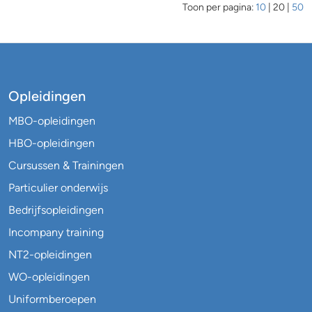
Toon per pagina:
10
|
20
|
50
Opleidingen
MBO-opleidingen
HBO-opleidingen
Cursussen & Trainingen
Particulier onderwijs
Bedrijfsopleidingen
Incompany training
NT2-opleidingen
WO-opleidingen
Uniformberoepen