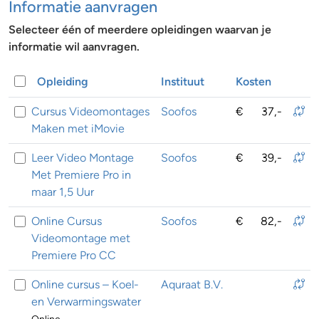
Informatie aanvragen
Selecteer één of meerdere opleidingen waarvan je
informatie wil aanvragen.
Opleiding
Instituut
Kosten
Cursus Videomontages
Soofos
€
37,-
Maken met iMovie
Leer Video Montage
Soofos
€
39,-
Met Premiere Pro in
maar 1,5 Uur
Online Cursus
Soofos
€
82,-
Videomontage met
Premiere Pro CC
Online cursus – Koel-
Aquraat B.V.
en Verwarmingswater