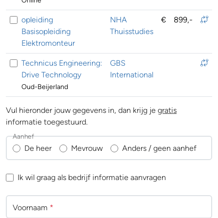
Online
opleiding
NHA
€
899,-
Basisopleiding
Thuisstudies
Elektromonteur
Technicus Engineering:
GBS
Drive Technology
International
Oud-Beijerland
Vul hieronder jouw gegevens in, dan krijg je
gratis
informatie toegestuurd.
Aanhef
De heer
Mevrouw
Anders / geen aanhef
Ik wil graag als bedrijf informatie aanvragen
Voornaam
*