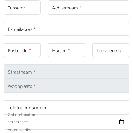
Tussenv
.
Achternaam
*
E-mailadres
*
Postcode
*
Huisnr.
*
Toevoeging
Straatnaam
*
Woonplaats
*
Telefoonnnummer
Geboortedatum
Vooropleiding