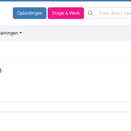
Zoeken:
Opleidingen
Stage & Werk
rainingen
n