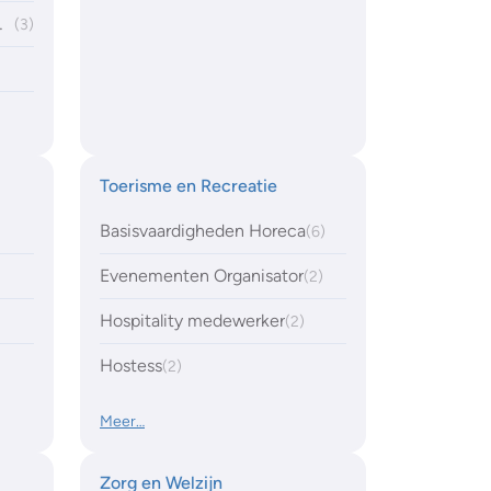
meren (NLP)
(3)
Toerisme en Recreatie
Basisvaardigheden Horeca
(6)
Evenementen Organisator
(2)
Hospitality medewerker
(2)
Hostess
(2)
Meer…
Zorg en Welzijn