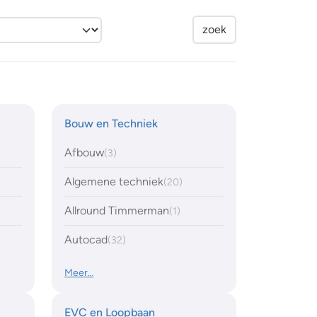
Bouw en Techniek
Afbouw
(3)
Algemene techniek
(20)
Allround Timmerman
(1)
Autocad
(32)
Meer…
EVC en Loopbaan