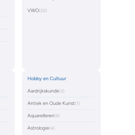
VWO
(20)
Hobby en Cultuur
Aardrijkskunde
(3)
Antiek en Oude Kunst
(1)
Aquarelleren
(9)
Astrologie
(4)