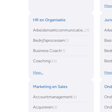
Mee
HR en Organisatie
Juri
Arbeidsmarktcommunicatie (AMC)
Arbe
(1)
Bedrijfsprocessen
(1)
Business Coach
Bedr
(1)
Coaching
Bes
(23)
Meer…
Mee
Marketing en Sales
Ond
Accountmanagement
Ond
(4)
Acquireren
Onde
(3)