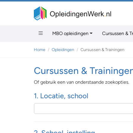
MBO opleidingen
Cursussen & T
Home
Opleidingen
Cursussen & Trainingen
Cursussen & Traininge
Of gebruik een van onderstaande zoekopties.
1. Locatie, school
2. School, instelling