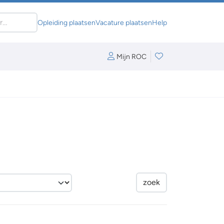
Opleiding plaatsen
Vacature plaatsen
Help
Mijn ROC